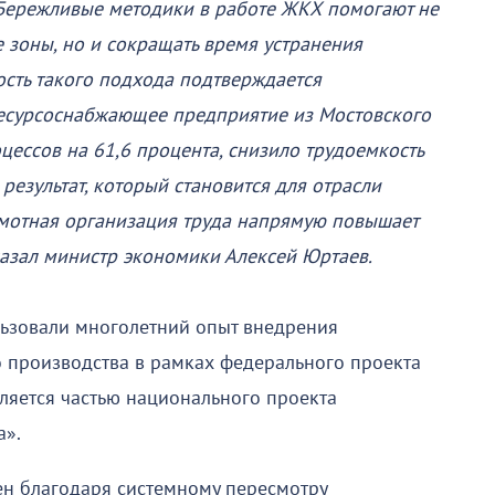
Бережливые методики в работе ЖКХ помогают не
 зоны, но и сокращать время устранения
сть такого подхода подтверждается
ресурсоснабжающее предприятие из Мостовского
ессов на 61,6 процента, снизило трудоемкость
результат, который становится для отрасли
амотная организация труда напрямую повышает
казал министр экономики Алексей Юртаев.
льзовали многолетний опыт внедрения
 производства в рамках федерального проекта
вляется частью национального проекта
а».
ен благодаря системному пересмотру