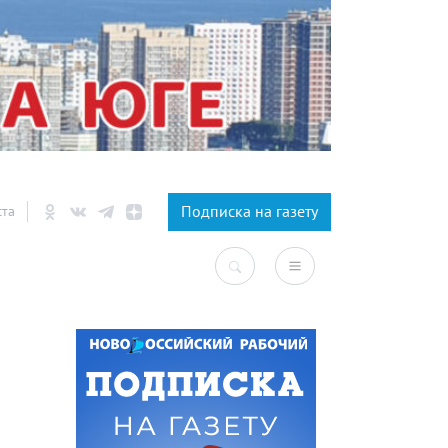
×
Подписка на газету
ста