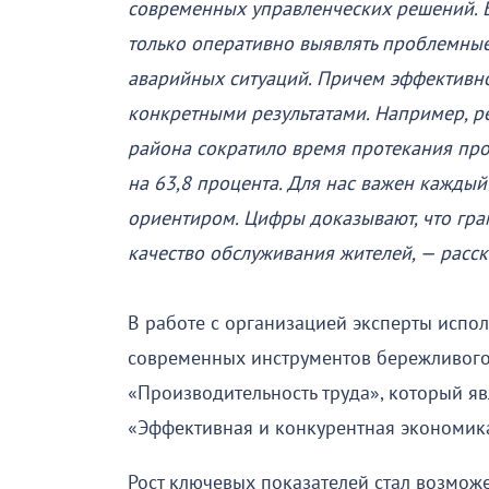
современных управленческих решений. 
только оперативно выявлять проблемные
аварийных ситуаций. Причем эффективно
конкретными результатами. Например, 
района сократило время протекания проц
на 63,8 процента. Для нас важен каждый 
ориентиром. Цифры доказывают, что гр
качество обслуживания жителей, — расс
В работе с организацией эксперты испо
современных инструментов бережливого
«Производительность труда», который я
«Эффективная и конкурентная экономик
Рост ключевых показателей стал возмож