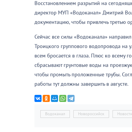
Восстановлением разрытий на сегодняш
директор МУП «Водоканал» Дмитрий Вол
документацию, чтобы привлечь третью о
Сейчас все силы «Водоканала» направил
Троицкого группового водопровода на у
всем бросается в глаза. Плюс ко всему г
сбрасывают грунтовые воды на проезжую 
чтобы промыть проложенные трубы. Сог
работы тут должны завершить в августе.
Водоканал
Новороссийск
Новост