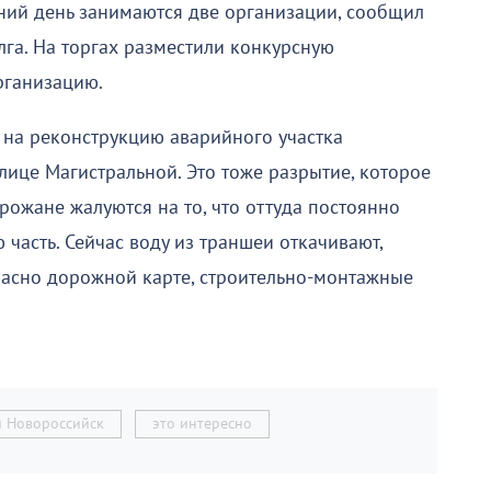
ний день занимаются две организации, сообщил
га. На торгах разместили конкурсную
рганизацию.
 на реконструкцию аварийного участка
лице Магистральной. Это тоже разрытие, которое
орожане жалуются на то, что оттуда постоянно
часть. Сейчас воду из траншеи откачивают,
ласно дорожной карте, строительно-монтажные
и Новороссийск
это интересно