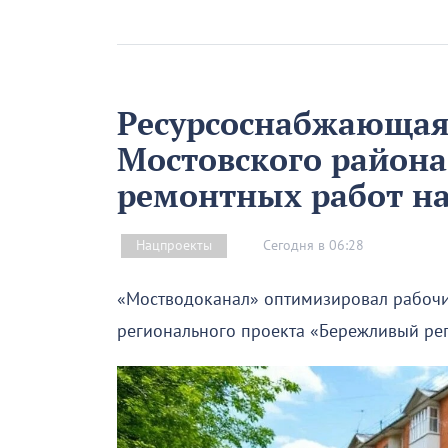
Ресурсоснабжающая
Мостовского района
ремонтных работ н
Сегодня в 06:28
Нацпроекты
«Мостводоканал» оптимизировал рабочи
регионального проекта «Бережливый ре