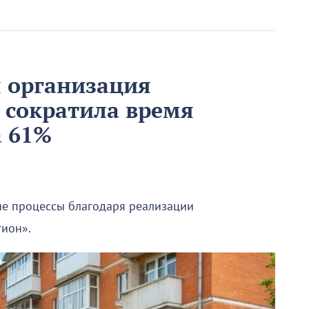
 организация
 сократила время
а 61%
е процессы благодаря реализации
гион».