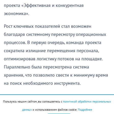
проекта «Эффективная и конкурентная
экономика».
Рост ключевых показателей стал возможен
благодаря системному пересмотру операционных
процессов. В первую очередь, команда проекта
сократила излишние перемещения персонала,
оптимизировав логистику потоков на площадке.
Параллельно была пересмотрена система
хранения, что позволило свести к минимуму время
на поиск необходимого инструмента.
Кроме того, ускорение процедур выдачи товарно-
Пользуясь нашим сайтом, вы соглашаетесь с
политикой обработки персональных
материальных ценностей со склада и внедрение
данных
и использованием файлов cookie.
Подробнее