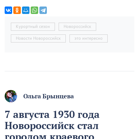
Курортный сезон
Новороссийск
Новости Новороссийск
это интересно
Ольга Брынцева
7 августа 1930 года
Новороссийск стал
городом краевого