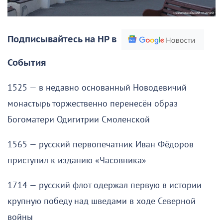
Подписывайтесь на НР в
События
1525 — в недавно основанный Новодевичий
монастырь торжественно перенесён образ
Богоматери Одигитрии Смоленской
1565 — русский первопечатник Иван Фёдоров
приступил к изданию «Часовника»
1714 — русский флот одержал первую в истории
крупную победу над шведами в ходе Северной
войны