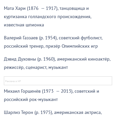
Мата Хари (1876 — 1917), танцовщица и
куртизанка голландского происхождения,
известная шпионка
Валерий Газзаев (р. 1954), советский футболист,
российский тренер, призёр Олимпийских игр
Дэвид Духовны (р. 1960), американский киноактёр,
режиссёр, сценарист, музыкант
Михаил Горшенёв (1973 — 2013), советский и
российский рок-музыкант
Шарлиз Терон (р. 1975), американская актриса,