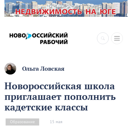
×
Ольга Ловская
Новороссийская школа
приглашает пополнить
кадетские классы
15 мая
Образование