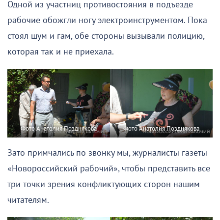
Одной из участниц противостояния в подъезде
рабочие обожгли ногу электроинструментом. Пока
стоял шум и гам, обе стороны вызывали полицию,
которая так и не приехала.
Фото Анатолия Позднякова
Фото Анатолия Позднякова
Зато примчались по звонку мы, журналисты газеты
«Новороссийский рабочий», чтобы представить все
три точки зрения конфликтующих сторон нашим
читателям.