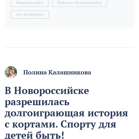
Новороссийск
Новости Новороссийск
это интересно
Полина Калашникова
В Новороссийске
разрешилась
долгоиграющая история
с кортами. Спорту для
детей быть!