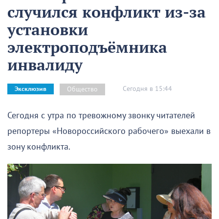
случился конфликт из-за
установки
электроподъёмника
инвалиду
Сегодня в 15:44
Общество
Эксклюзив
Сегодня с утра по тревожному звонку читателей
репортеры «Новороссийского рабочего» выехали в
зону конфликта.