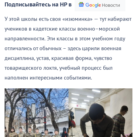
Подписывайтесь на НР в
У этой школы есть своя «изюминка» — тут набирают
учеников в кадетские классы военно–морской
направленности. Эти классы в этом учебном году
отличались от обычных – здесь царили военная
дисциплина, устав, красивая форма, чувство
товарищеского локтя, учебный процесс был
наполнен интересными событиями.