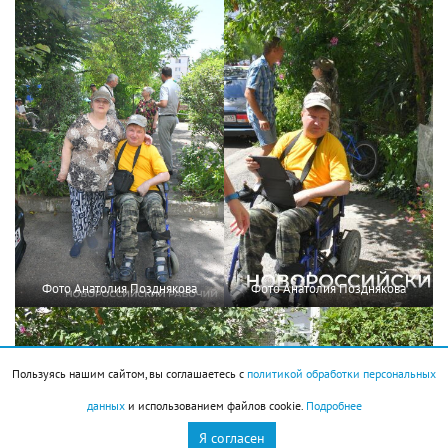
Фото Анатолия Позднякова
Фото Анатолия Позднякова
Пользуясь нашим сайтом, вы соглашаетесь с
политикой обработки персональных
данных
и использованием файлов cookie.
Подробнее
Я согласен