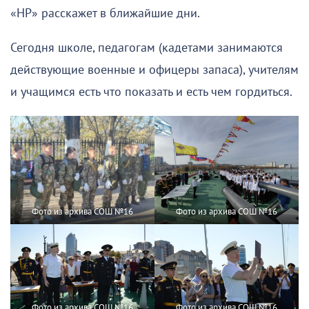
«НР» расскажет в ближайшие дни.
Сегодня школе, педагогам (кадетами занимаются
действующие военные и офицеры запаса), учителям
и учащимся есть что показать и есть чем гордиться.
Фото из архива СОШ №16
Фото из архива СОШ №16
Фото из архива СОШ №16
Фото из архива СОШ №16