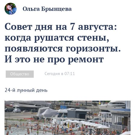
Ольга Брынцева
Совет дня на 7 августа:
когда рушатся стены,
появляются горизонты.
И это не про ремонт
Сегодня в 07:11
Общество
24-й лунный день