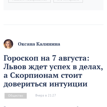
Оксана Калинина
Гороскоп на 7 августа:
Львов ждет успех в делах,
а Скорпионам стоит
довериться интуиции
Вчера в 21:27
Общество