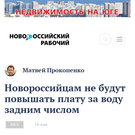
×
Матвей Прокопенко
Новороссийцам не будут
повышать плату за воду
задним числом
14 мая
ЖКХ