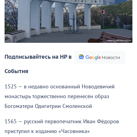
Подписывайтесь на НР в
События
1525 — в недавно основанный Новодевичий
монастырь торжественно перенесён образ
Богоматери Одигитрии Смоленской
1565 — русский первопечатник Иван Фёдоров
приступил к изданию «Часовника»