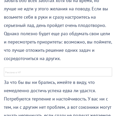
забыть обо всех заботах хотя бы на время, но
лучше не идти у этого желания на поводу. Если вы
возьмете себя в руки и сразу настроитесь на
серьезный лад, день пройдет очень плодотворно.
Однако полезно будет еще раз обдумать свои цели
и пересмотреть приоритеты: возможно, вы поймете,
что лучше отложить решение одних задач и
сосредоточиться на других.
За что бы вы ни брались, имейте в виду, что
немедленно достичь успеха едва ли удастся.
Потребуются терпение и настойчивость. У вас ни с
тем, ни с другим нет проблем, а вот союзники могут
начать нервничать, если сразу не получат желаемое.