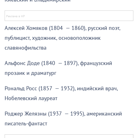
Алексей Хомяков (1804 — 1860), русский поэт,
публицист, художник, основоположник
славянофильства
Альфонс Доде (1840 — 1897), французский
прозаик и драматург
Рональд Росс (1857 — 1932), индийский врач,
Нобелевский лауреат
Роджер Желязны (1937 — 1995), американский
писатель-фантаст