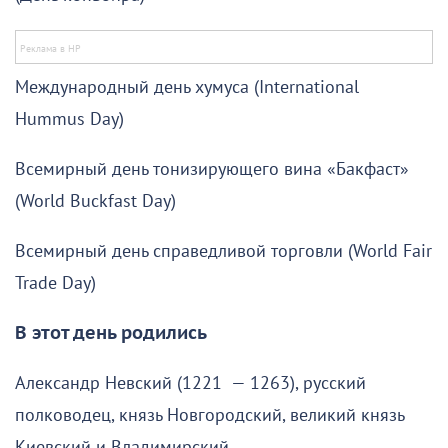
Международный день хумуса (International
Hummus Day)
Всемирный день тонизирующего вина «Бакфаст»
(World Buckfast Day)
Всемирный день справедливой торговли (World Fair
Trade Day)
В этот день родились
Александр Невский (1221 — 1263), русский
полководец, князь Новгородский, великий князь
Киевский и Владимирский