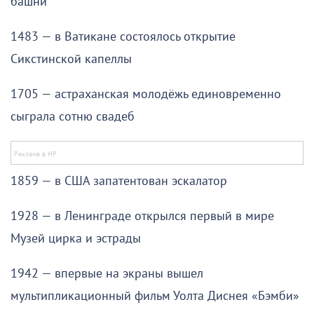
башни
1483 — в Ватикане состоялось открытие
Сикстинской капеллы
1705 — астраханская молодёжь единовременно
сыграла сотню свадеб
1859 — в США запатентован эскалатор
1928 — в Ленинграде открылся первый в мире
Музей цирка и эстрады
1942 — впервые на экраны вышел
мультипликационный фильм Уолта Диснея «Бэмби»