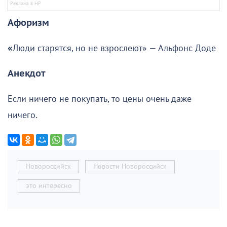
Афоризм
«
Люди старятся, но не взрослеют» — Альфонс Доде
Анекдот
Если ничего не покупать, то цены очень даже
ничего.
Новороссийск
Новости Новороссийск
это интересно