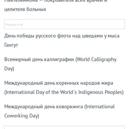
Пантелеймона — покровителя всех врачей и
целителя больных
День победы русского флота над шведами у мыса
Гангут
Всемирный день каллиграфии (World Calligraphy
Day)
Международный день коренных народов мира
(International Day of the World`s Indigenous Peoples)
Международный день коворкинга (International
Coworking Day)