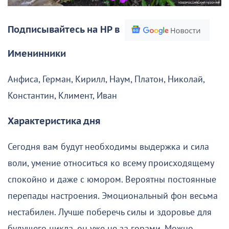
Подписывайтесь на НР в
Именинники
Анфиса, Герман, Кирилл, Наум, Платон, Николай,
Константин, Климент, Иван
Характеристика дня
Сегодня вам будут необходимы выдержка и сила
воли, умение относиться ко всему происходящему
спокойно и даже с юмором. Вероятны постоянные
перепады настроения. Эмоциональный фон весьма
нестабилен. Лучше поберечь силы и здоровье для
будущего цикла, он уже не за горами. Можно