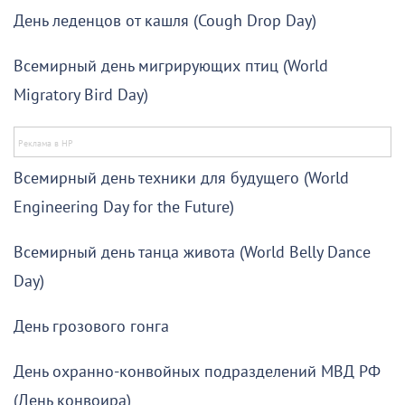
День леденцов от кашля (Cough Drop Day)
Всемирный день мигрирующих птиц (World
Migratory Bird Day)
Всемирный день техники для будущего (World
Engineering Day for the Future)
Всемирный день танца живота (World Belly Dance
Day)
День грозового гонга
День охранно-конвойных подразделений МВД РФ
(День конвоира)