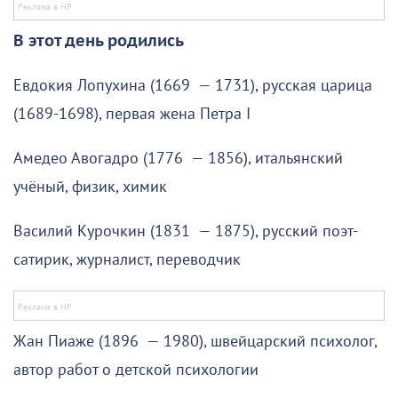
В этот день родились
Евдокия Лопухина (1669 — 1731), русская царица
(1689-1698), первая жена Петра I
Амедео Авогадро (1776 — 1856), итальянский
учёный, физик, химик
Василий Курочкин (1831 — 1875), русский поэт-
сатирик, журналист, переводчик
Жан Пиаже (1896 — 1980), швейцарский психолог,
автор работ о детской психологии