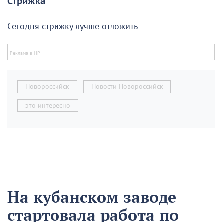
Стрижка
Сегодня стрижку лучше отложить
Новороссийск
Новости Новороссийск
это интересно
На кубанском заводе
стартовала работа по