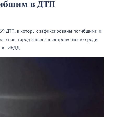
гибшим в ДТП
 69 ДТП, в которых зафиксированы погибшими и
елю наш город занял занял третье место среди
 в ГИБДД.