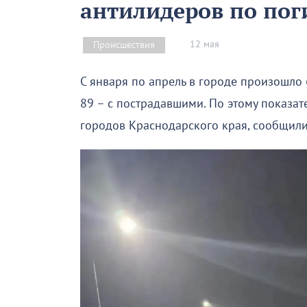
антилидеров по по
12 мая
Происшествия
С января по апрель в городе произошло
89 – с пострадавшими. По этому показат
городов Краснодарского края, сообщили