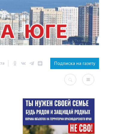
×
Подписка на газету
ста