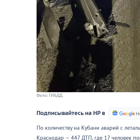
Фото: ГИБДД.
Подписывайтесь на НР в
По количеству на Кубани аварий с летал
Краснодар — 447 ДТП, где 17 человек по