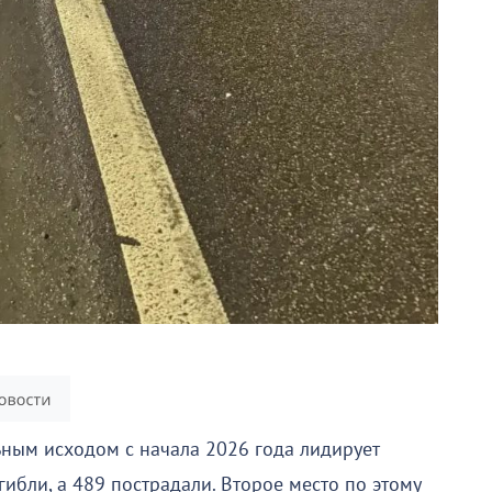
ьным исходом с начала 2026 года лидирует
гибли, а 489 пострадали. Второе место по этому