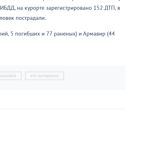
ГИБДД, на курорте зарегистрировано 152 ДТП, в
ловек пострадали.
рий, 5 погибших и 77 раненых) и Армавир (44
российск
это интересно