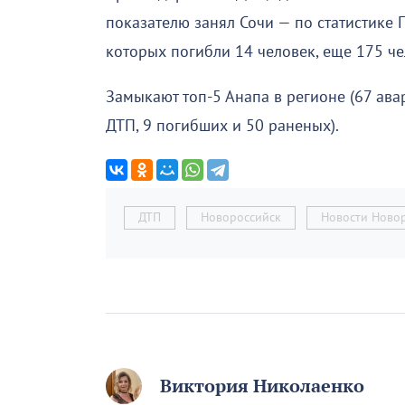
показателю занял Сочи — по статистике 
которых погибли 14 человек, еще 175 че
Замыкают топ-5 Анапа в регионе (67 ава
ДТП, 9 погибших и 50 раненых).
ДТП
Новороссийск
Новости Ново
Виктория Николаенко