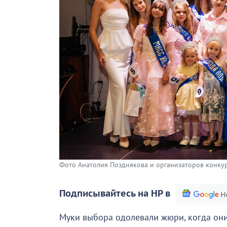
Фото Анатолия Позднякова и организаторов конкур
Подписывайтесь на НР в
Муки выбора одолевали жюри, когда они