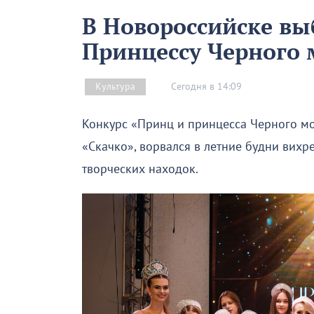
В Новороссийске вы
Принцессу Черного м
Сегодня в 14:09
Культура
Конкурс «Принц и принцесса Черного м
«Скачко», ворвался в летние будни вихр
творческих находок.