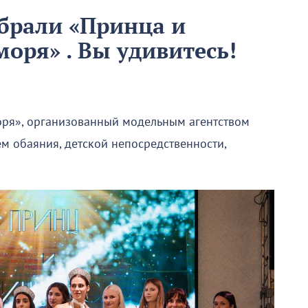
брали «Принца и
оря» . Вы удивитесь!
оря», организованный модельным агентством
ем обаяния, детской непосредственности,