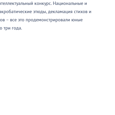
нтеллектуальный конкурс. Национальные и
акробатические этюды, декламация стихов и
ов – все это продемонстрировали юные
о три года.