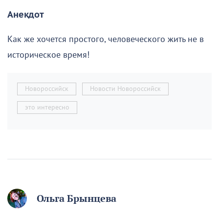
Анекдот
Как же хочется простого, человеческого жить не в
историческое время!
Новороссийск
Новости Новороссийск
это интересно
Ольга Брынцева