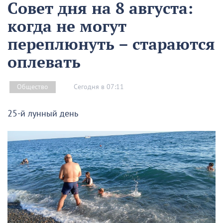
Совет дня на 8 августа:
когда не могут
переплюнуть – стараются
оплевать
Сегодня в 07:11
Общество
25-й лунный день