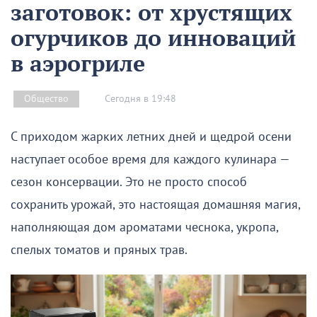
заготовок: от хрустящих
огурчиков до инноваций
в аэрогриле
Сегодня в 19:48
Общество
С приходом жарких летних дней и щедрой осени
наступает особое время для каждого кулинара —
сезон консервации. Это не просто способ
сохранить урожай, это настоящая домашняя магия,
наполняющая дом ароматами чеснока, укропа,
спелых томатов и пряных трав.