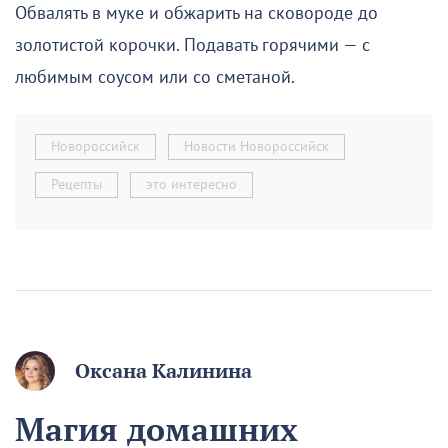
Обвалять в муке и обжарить на сковороде до
золотистой корочки. Подавать горячими — с
любимым соусом или со сметаной.
Новороссийск
Новости Новороссийск
Рецепты
это интересно
Оксана Калинина
Магия домашних