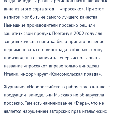
когда виноделы разных регионов называли любые
вина из этого сорта ягод — «просекко». При этом
напиток мог быть не самого лучшего качества.
Нынешние производители просекко решили
защитить свой продукт. Поэтому в 2009 году для
защиты качества напитка было принято решение
переименовать сорт винограда в «Глера», а зону
производства ограничить. Теперь использовать
название «просекко» вправе только виноделы
Италии, информирует «Комсомольская правда».
Журналист «Новороссийского рабочего» в каталоге
продукции винодельни Мысхако не обнаружила
просекко. Там есть наименование «Глера», что не
является нарушением авторских прав итальянских