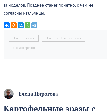
виноделов. Позднее станет понятно, с чем не
согласны итальянцы.
Новороссийск
Новости Новороссийск
это интересно
Елена Пирогова
Картофельные зразы с