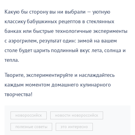
Какую бы сторону вы ни выбрали — уютную
классику бабушкиных рецептов в стеклянных
банках или быстрые технологичные эксперименты
с аэрогрилем, результат один: зимой на вашем
столе будет царить подлинный вкус лета, солнца и
тепла.
Творите, экспериментируйте и наслаждайтесь
каждым моментом домашнего кулинарного
творчества!
новороссийск
новости новороссийск
полезные советы
это интересно