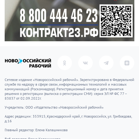
Сетевое издание «Новороссийский рабочий». Зарегистрировано в Федеральной
службе по надзору в сфере связи, информационных технологий и массовых
коммуникаций (Роскомнадзор). Регистрационный номер и дата принятия
решения о регистрации (выписка о регистрации СМИ): серия ЭЛ № ФС 77 –
83837 от 02.09.2022г.
Учредитель: ООО «Издательство «Новороссийский рабочий»
Адрес редакции: 353915, Краснодарский край, г. Новороссийск, ул. Грибоедова,
д.16
Главный редактор: Елена Калашникова