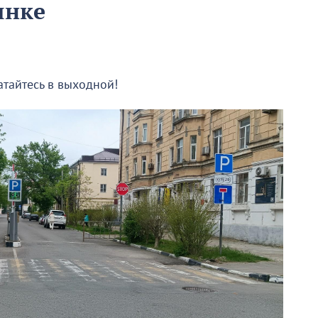
ынке
атайтесь в выходной!