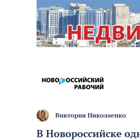
Виктория Николаенко
В Новороссийске од