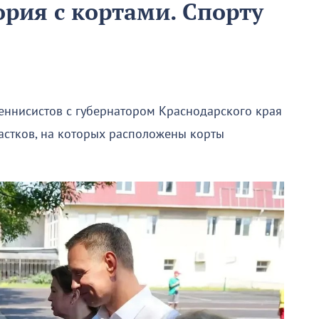
рия с кортами. Спорту
еннисистов с губернатором Краснодарского края
астков, на которых расположены корты