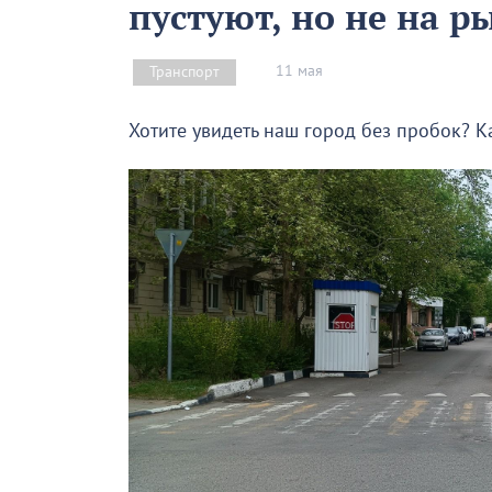
пустуют, но не на р
11 мая
Транспорт
Хотите увидеть наш город без пробок? К