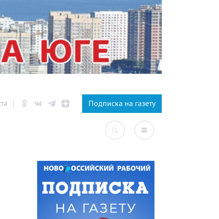
×
Подписка на газету
ста