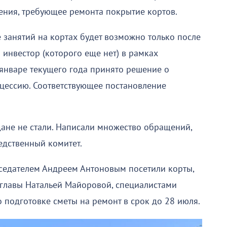
ения, требующее ремонта покрытие кортов.
 занятий на кортах будет возможно только после
 инвестор (которого еще нет) в рамках
 январе текущего года принято решение о
нцессию. Соответствующее постановление
ане не стали. Написали множество обращений,
ледственный комитет.
седателем Андреем Антоновым посетили корты,
м главы Натальей Майоровой, специалистами
 подготовке сметы на ремонт в срок до 28 июля.