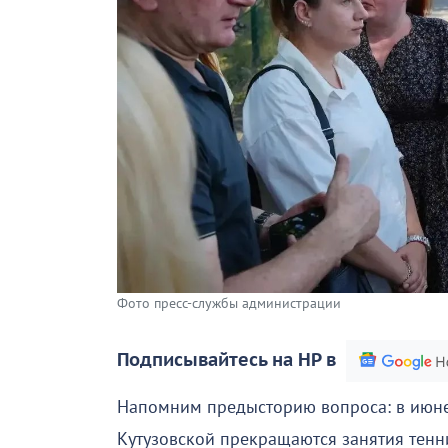
Фото пресс-службы администрации
Подписывайтесь на НР в
Напомним предысторию вопроса: в июне э
Кутузовской прекращаются занятия тен