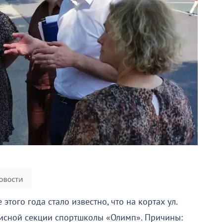
того года стало известно, что на кортах ул.
нисной секции спортшколы «Олимп». Причины: