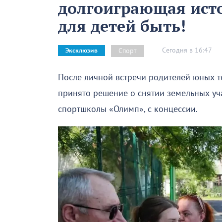
долгоиграющая исто
для детей быть!
Сегодня в 16:47
Спорт
Эксклюзив
После личной встречи родителей юных т
принято решение о снятии земельных уч
спортшколы «Олимп», с концессии.