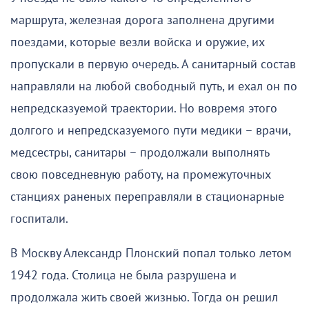
маршрута, железная дорога заполнена другими
поездами, которые везли войска и оружие, их
пропускали в первую очередь. А санитарный состав
направляли на любой свободный путь, и ехал он по
непредсказуемой траектории. Но вовремя этого
долгого
и непредсказуемого пути медики – врачи,
медсестры, санитары
–
продолжали выполнять
свою повседневную работу, на промежуточных
станциях раненых переправляли в стационарные
госпитали.
В Москву Александр Плонский попал только летом
1942 года. Столица не была разрушена и
продолжала жить
своей
жизнью. Тогда он решил