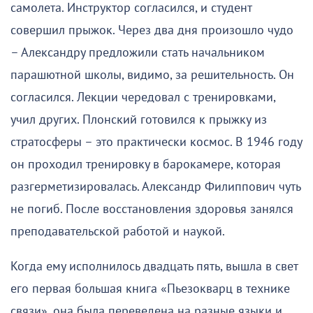
самолета. Инструктор согласился, и студент
совершил прыжок. Через два дня произошло чудо
– Александру предложили стать начальником
парашютной школы, видимо, за решительность. Он
согласился. Лекции чередовал с тренировками,
учил других. Плонский готовился к прыжку из
стратосферы – это практически космос. В 1946 году
он проходил тренировку в барокамере, которая
разгерметизировалась. Александр Филиппович чуть
не погиб. После восстановления здоровья занялся
преподавательской работой и наукой.
Когда ему исполнилось двадцать пять, вышла в свет
его первая большая книга «Пьезокварц в технике
связи», она была переведена на разные языки и