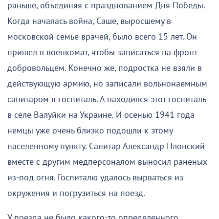
раньше, объединяя с празднованием Дня Победы.
Когда началась война, Саше, выросшему в
московской семье врачей, было всего 15 лет. Он
пришел в военкомат, чтобы записаться на фронт
добровольцем.
Конечно
же, подростка не взяли в
действующую армию, но записали вольнонаемным
санитаром в госпиталь. А находился этот госпиталь
в селе Валуйки на Украине. И осенью 1941 года
немцы уже очень близко подошли к этому
населенному пункту. Санитар Александр Плонский
вместе с другим медперсоналом выносил раненых
из-под огня. Госпиталю удалось вырваться из
окружения и погрузиться на поезд.
У поезда не было какого-то определенного