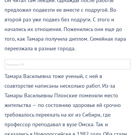
Он читал там лекции. Однажды после работы
предложил подвезти ее вместе
с
подругой. Во
второй раз уже подвез без подруги. С этого и
начались их отношения. Поженились они еще до
того, как Тамара получила диплом. Семейная пара
переезжала в разные города
.
Тамара Васильевна тоже ученый, с ней в
соавторстве написаны несколько работ. Из-за
Тамары Васильевны Плонские поменяли место
жительства — по состоянию здоровья ей срочно
требовалось переехать на юг из Сибири, где
профессор преподавал в вузе Омска. Так и
оказались в Новороссийске в 1982 году. Оба стали