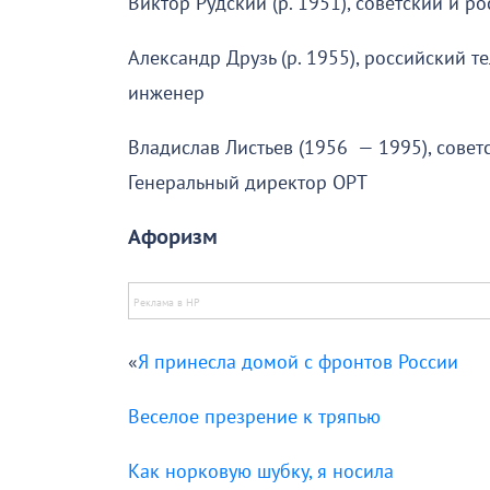
Виктор Рудский (р. 1951), советский и р
Александр Друзь (р. 1955), российский т
инженер
Владислав Листьев (1956 — 1995), совет
Генеральный директор ОРТ
Афоризм
«
Я принесла домой с фронтов России
Веселое презрение к тряпью
Как норковую шубку, я носила