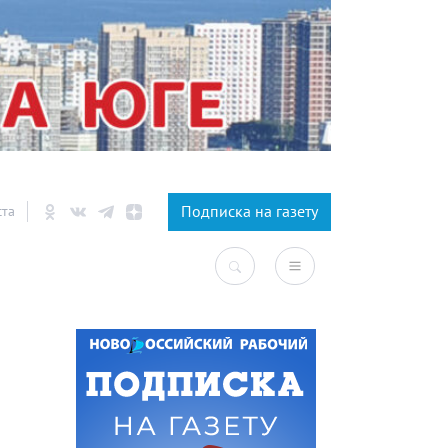
×
Подписка на газету
ста