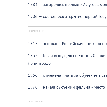
1883 — загорелись первые 22 дуговых э
1906 — состоялось открытие первой Гос
1917 — основана Российская книжная па
1932 — были выпущены первые 20 совет
Ленинграде
1956 — отменена плата за обучение в ст
1978 — начались съёмки фильма «Место 