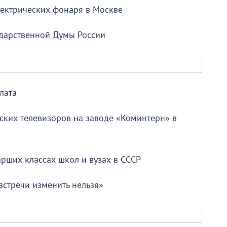
лектрических фонаря в Москве
ударственной Думы России
лата
ских телевизоров на заводе «Коминтерн» в
арших классах школ и вузах в СССР
встречи изменить нельзя»