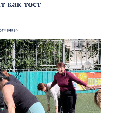
т как тост
 отмечаем