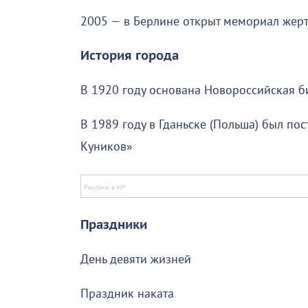
2005 — в Берлине открыт мемориал жер
История города
В 1920 году основана Новороссийская б
В 1989 году в Гданьске (Польша) был по
Куников»
Праздники
День девяти жизней
Праздник наката