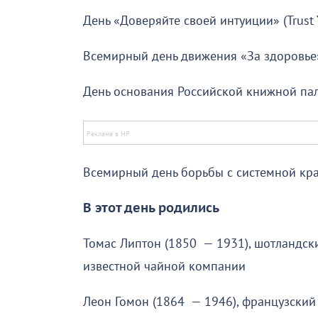
День «Доверяйте своей интуиции» (Trust Y
Всемирный день движения «За здоровье» 
День основания Российской книжной па
Всемирный день борьбы с системной кра
В этот день родились
Томас Липтон (1850 — 1931), шотландск
известной чайной компании
Леон Гомон (1864 — 1946), французски