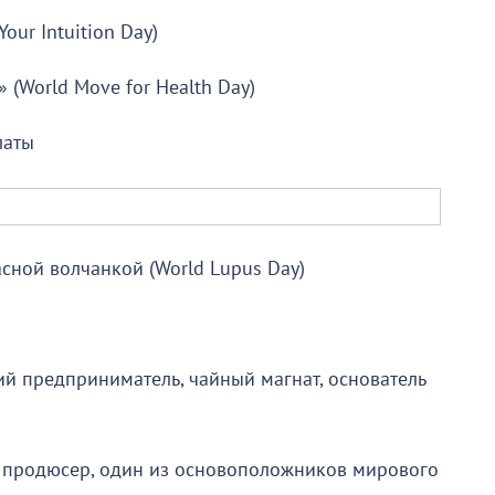
our Intuition Day)
(World Move for Health Day)
латы
сной волчанкой (World Lupus Day)
ий предприниматель, чайный магнат, основатель
й продюсер, один из основоположников мирового