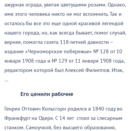
ажурная ограда, увитая цветущими розами. Однако,
имя этого человека никто не мог вспомнить. Так и
осталось бы все это еще одной красивой легендой
нашего города, но, как всегда бывает, помог случай,
вернее, помогла газета 118-летней давности –
издание «Черноморское побережье» № 128 от 10
января 1908 года и № 129 от 11 января 1908 года,
редактором которой был Алексей Филиппов. Итак,
…
Его ценили рабочие
Генрих Оттович Кольсгорн родился в 1840 году во
Франкфурт на Одере. С 14 лет стоял за слесарным
станком. Самоучкой, без высшего образования,