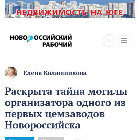
×
Елена Калашникова
Раскрыта тайна могилы
организатора одного из
первых цемзаводов
Новороссийска