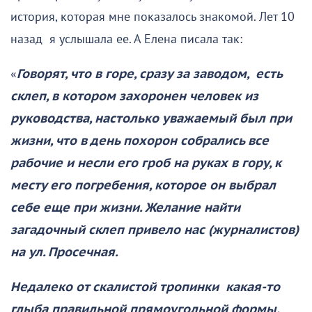
история, которая мне показалось знакомой. Лет 10
назад я услышала ее. А Елена писала так:
«
Говорят, что в горе, сразу за заводом, есть
склеп, в котором захоронен человек из
руководства, настолько уважаемый был при
жизни, что в день похорон собрались все
рабочие и несли его гроб на руках в гору, к
месту его погребения, которое он выбрал
себе еще при жизни. Желание найти
загадочный склеп привело нас (журналистов)
на ул. Просечная.
Недалеко от скалистой тропинки какая-то
глыба правильной прямоугольной формы,