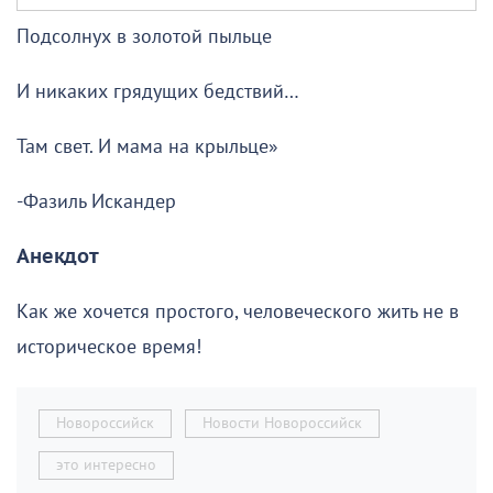
Подсолнух в золотой пыльце
И никаких грядущих бедствий…
Там свет. И мама на крыльце»
-Фазиль Искандер
Анекдот
Как же хочется простого, человеческого жить не в
историческое время!
Новороссийск
Новости Новороссийск
это интересно