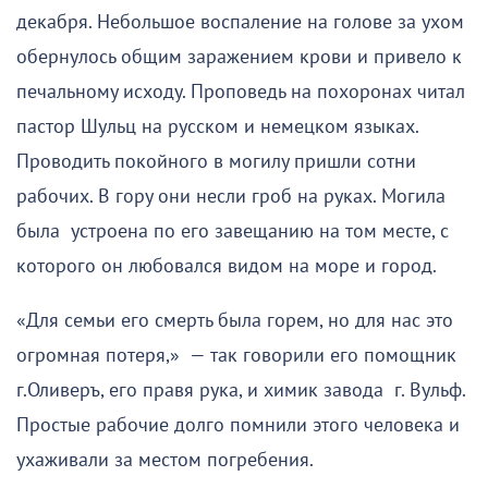
декабря. Небольшое воспаление на голове за ухом
обернулось общим заражением крови и привело к
печальному исходу. Проповедь на похоронах читал
пастор Шульц на русском и немецком языках.
Проводить покойного в могилу пришли сотни
рабочих. В гору они несли гроб на руках. Могила
была устроена по его завещанию на том месте, с
которого он любовался видом на море и город.
«Для семьи его смерть была горем, но для нас это
огромная потеря,» — так говорили его помощник
г.Оливеръ, его правя рука, и химик завода г. Вульф.
Простые рабочие долго помнили этого человека и
ухаживали за местом погребения.