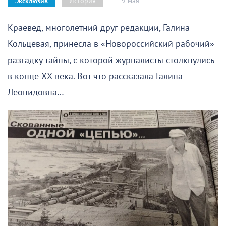
9 мая
История
Эксклюзив
Краевед, многолетний друг редакции, Галина
Кольцевая, принесла в «Новороссийский рабочий»
разгадку тайны, с которой журналисты столкнулись
в конце ХХ века. Вот что рассказала Галина
Леонидовна…