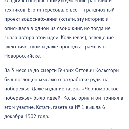
кладки к совершенному изумлению рабочих и
техников. Его интересовало все — грандиозный
проект водоснабжения (кстати, эту историю я
описывала в одной из своих книг, но тогда не
знала автора этой идеи. Кольцевая), освещение
электричеством и даже проводка трамвая в
Новороссийске.
За 3 месяца до смерти Генрих Оттович Кольсгорн
был поглощен мыслью о разработке руды на
побережье. Даже издание газеты «Черноморское
побережье» было идеей Кольсгорна и он принял в
этом участие. Кстати, газета за № 1 вышла 6
декабря 1902 года.