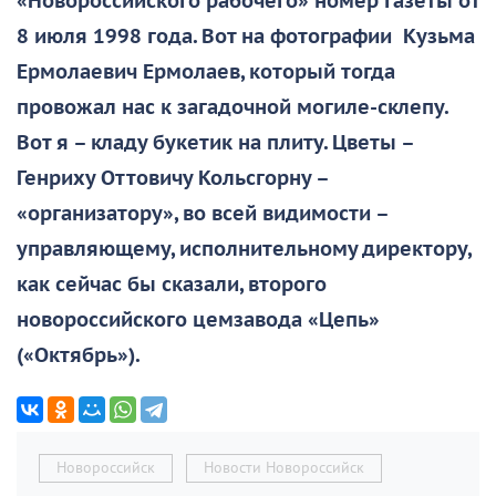
«Новороссийского рабочего» номер газеты от
8 июля 1998 года. Вот на фотографии Кузьма
Ермолаевич Ермолаев, который тогда
провожал нас к загадочной могиле-склепу.
Вот я – кладу букетик на плиту. Цветы –
Генриху Оттовичу Кольсгорну –
«организатору», во всей видимости –
управляющему, исполнительному директору,
как сейчас бы сказали, второго
новороссийского цемзавода «Цепь»
(«Октябрь»).
Новороссийск
Новости Новороссийск