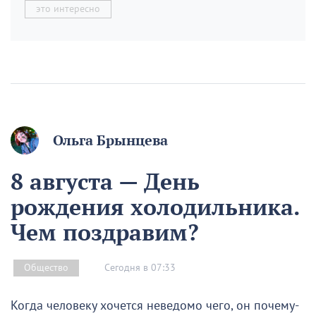
это интересно
Ольга Брынцева
8 августа — День
рождения холодильника.
Чем поздравим?
Сегодня в 07:33
Общество
Когда человеку хочется неведомо чего, он почему-