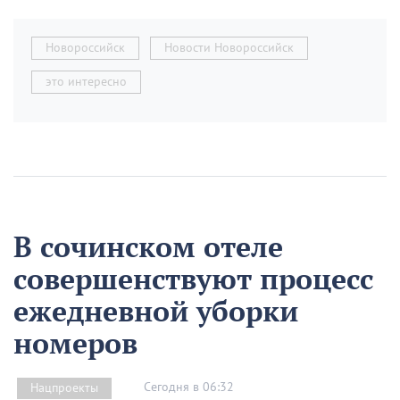
Новороссийск
Новости Новороссийск
это интересно
В сочинском отеле
совершенствуют процесс
ежедневной уборки
номеров
Сегодня в 06:32
Нацпроекты