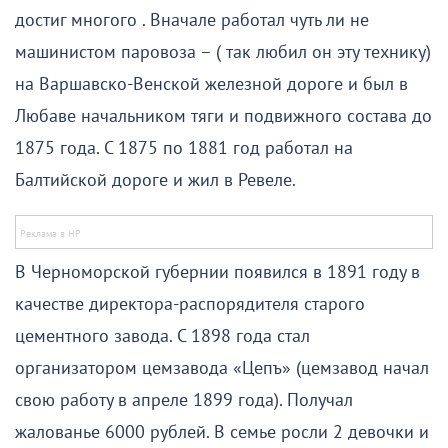
достиг многого . Вначале работал чуть ли не
машинистом паровоза – ( так любил он эту технику)
на Варшавско-Венской железной дороге и был в
Любаве начальником тяги и подвижного состава до
1875 года. С 1875 по 1881 год работал на
Балтийской дороге и жил в Ревеле.
В Черноморской губернии появился в 1891 году в
качестве директора-распорядителя старого
цементного завода. С 1898 года стал
организатором цемзавода «Цепъ» (цемзавод начал
свою работу в апреле 1899 года). Получал
жалованье 6000 рублей. В семье росли 2 девочки и