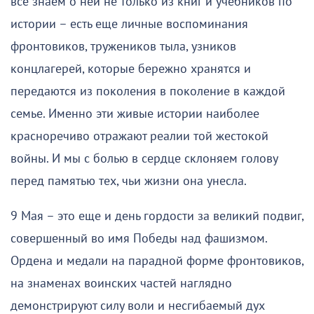
все знаем о ней не только из книг и учебников по
истории – есть еще личные воспоминания
фронтовиков, тружеников тыла, узников
концлагерей, которые бережно хранятся и
передаются из поколения в поколение в каждой
семье. Именно эти живые истории наиболее
красноречиво отражают реалии той жестокой
войны. И мы с болью в сердце склоняем голову
перед памятью тех, чьи жизни она унесла.
9 Мая – это еще и день гордости за великий подвиг,
совершенный во имя Победы над фашизмом.
Ордена и медали на парадной форме фронтовиков,
на знаменах воинских частей наглядно
демонстрируют силу воли и несгибаемый дух