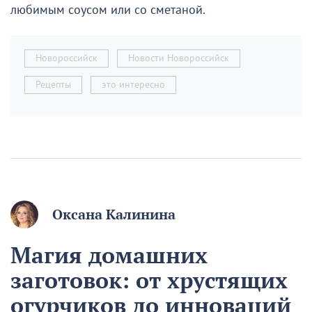
любимым соусом или со сметаной.
Новороссийск
Новости Новороссийск
Рецепты
это интересно
Оксана Калинина
Магия домашних
заготовок: от хрустящих
огурчиков до инноваций