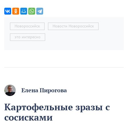
Новороссийск
Новости Новороссийск
это интересно
Елена Пирогова
Картофельные зразы с
сосисками