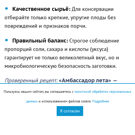
Качественное сырьё:
Для консервации
отбирайте только крепкие, упругие плоды без
повреждений и признаков порчи.
Правильный баланс:
Строгое соблюдение
пропорций соли, сахара и кислоты (уксуса)
гарантирует не только великолепный вкус, но и
микробиологическую безопасность заготовки.
Проверенный рецепт:
«Амбассадор лета»
—
маринованные огурчики с листьями
Пользуясь нашим сайтом, вы соглашаетесь с
политикой обработки персональных
смородины и хрена.
данных
и использованием файлов cookie.
Подробнее
Приготовьте маринад: на 1 литр воды добавьте 1,5
Я согласен
ст. ложки соли, 2 ст. ложки сахара и 50 мл уксуса
(9%). Доведите до кипения. Уложите