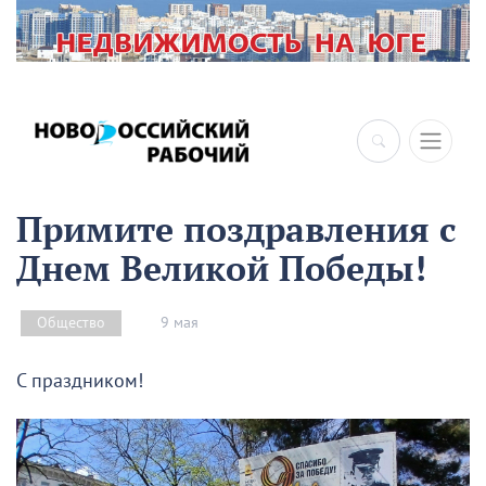
×
Примите поздравления с
Днем Великой Победы!
9 мая
Общество
С праздником!