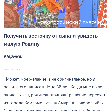
Получить весточку от сына и увидеть
малую Родину
Марина:
«Может, моё желание и не оригинальное, но я
решила его написать. Мне 68 лет. Когда мне было
около 12 лет, родители приняли решение переехать
из города Комсомольск-на-Амуре в Новороссийск.
С тех пор я мечтаю посетить свою малую Родину.