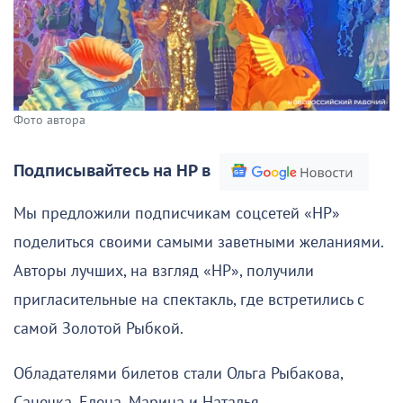
Фото автора
Подписывайтесь на НР в
Мы предложили подписчикам соцсетей «НР»
поделиться своими самыми заветными желаниями.
Авторы лучших, на взгляд «НР», получили
пригласительные на спектакль, где встретились с
самой Золотой Рыбкой.
Обладателями билетов стали Ольга Рыбакова,
Санечка, Елена, Марина и Наталья.