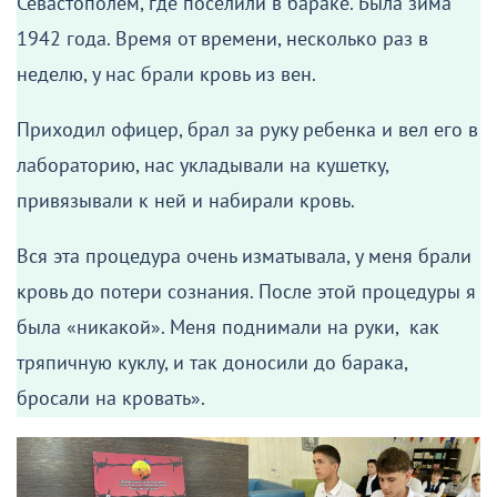
Севастополем, где поселили в бараке. Была зима
1942 года. Время от времени, несколько раз в
неделю, у нас брали кровь из вен.
Приходил офицер, брал за руку ребенка и вел его в
лабораторию, нас укладывали на кушетку,
привязывали к ней и набирали кровь.
Вся эта процедура очень изматывала, у меня брали
кровь до потери сознания. После этой процедуры я
была «никакой». Меня поднимали на руки, как
тряпичную куклу, и так доносили до барака,
бросали на кровать».