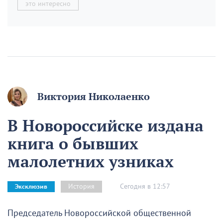
это интересно
Виктория Николаенко
В Новороссийске издана
книга о бывших
малолетних узниках
Сегодня в 12:57
История
Эксклюзив
Председатель Новороссийской общественной