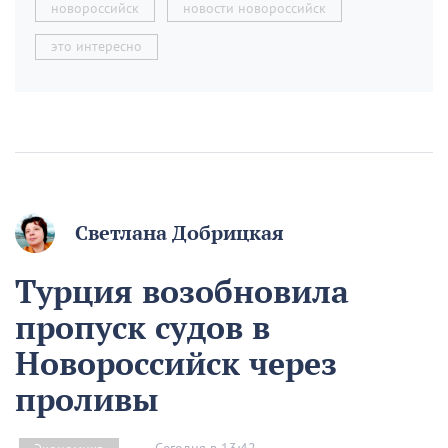
новороссийск
новости новороссийск
это интересно
Светлана Добрицкая
Турция возобновила
пропуск судов в
Новороссийск через
проливы