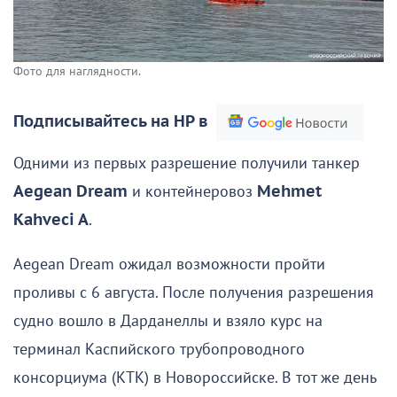
Фото для наглядности.
Подписывайтесь на НР в
Одними из первых разрешение получили танкер
Aegean Dream
и контейнеровоз
Mehmet
Kahveci A
.
Aegean Dream ожидал возможности пройти
проливы с 6 августа. После получения разрешения
судно вошло в Дарданеллы и взяло курс на
терминал Каспийского трубопроводного
консорциума (КТК) в Новороссийске. В тот же день