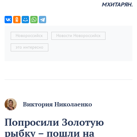
МХИТАРЯН.
Новороссийск
Новости Новороссийск
это интересно
Виктория Николаенко
Попросили Золотую
рыбку – пошли на