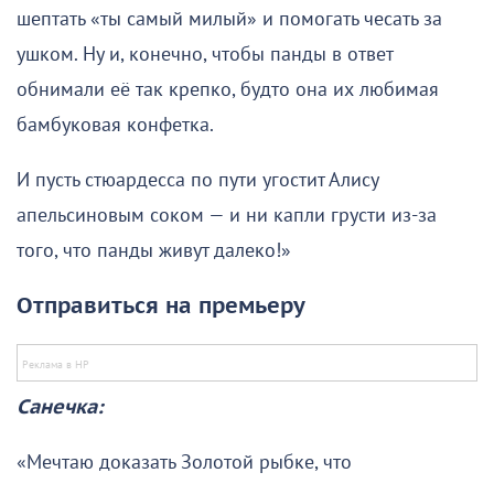
шептать «ты самый милый» и помогать чесать за
ушком. Ну и, конечно, чтобы панды в ответ
обнимали её так крепко, будто она их любимая
бамбуковая конфетка.
И пусть стюардесса по пути угостит Алису
апельсиновым соком — и ни капли грусти из-за
того, что панды живут далеко!»
Отправиться на премьеру
Санечка:
«Мечтаю доказать Золотой рыбке, что