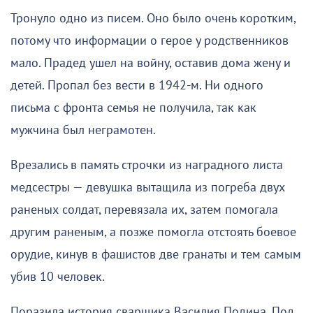
Тронуло одно из писем. Оно было очень коротким,
потому что информации о герое у родственников
мало. Прадед ушел на войну, оставив дома жену и
детей. Пропал без вести в 1942-м. Ни одного
письма с фронта семья не получила, так как
мужчина был неграмотен.
Врезались в память строчки из наградного листа
медсестры — девушка вытащила из погреба двух
раненых солдат, перевязала их, затем помогала
другим раненым, а позже помогла отстоять боевое
орудие, кинув в фашистов две гранаты и тем самым
убив 10 человек.
Поразила история сварщика Василия Подина. Под