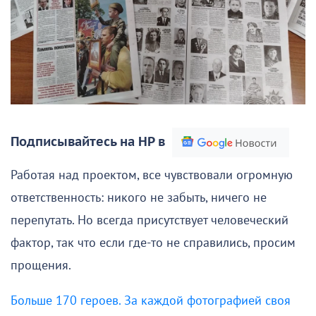
Подписывайтесь на НР в
Работая над проектом, все чувствовали огромную
ответственность: никого не забыть, ничего не
перепутать. Но всегда присутствует человеческий
фактор, так что если где-то не справились, просим
прощения.
Больше 170 героев. За каждой фотографией своя