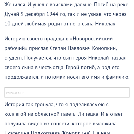
Женился. И ушел с войсками дальше. Погиб на реке
Дунай 9 декабря 1944-го, так и не узнав, что через
10 дней любимая родит от него сына Николая.
Историю своего прадеда в «Новороссийский
рабочий» прислал Степан Павлович Конопкин,
студент. Получается, что сын героя Николай назвал
своего сына в честь отца. Герой погиб, а род его
продолжается, и потомки носят его имя и фамилию.
История так тронула, что я поделилась ею с
коллегой из областной газеты Липецка. И в ответ
получила видео из соцсети, которое выложила
Екатерина Подкопаева (Конопкина). На нем