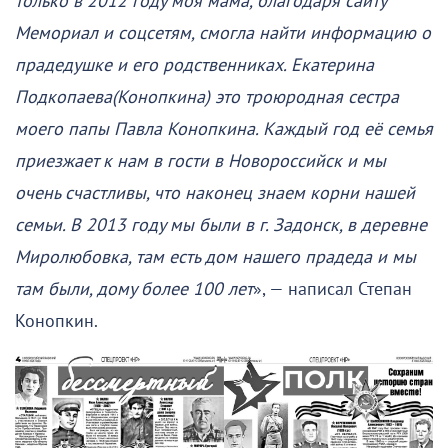
только в 2012 году моя мама, благодаря сайту
Мемориал и соцсетям, смогла найти информацию о
прадедушке и его родственниках. Екатерина
Подкопаева(Конопкина) это троюродная сестра
моего папы Павла Конопкина. Каждый год её семья
приезжает к нам в гости в Новороссийск и мы
очень счастливы, что наконец знаем корни нашей
семьи. В 2013 году мы были в г. Задонск, в деревне
Миролюбовка, там есть дом нашего прадеда и мы
там были, дому более 100 лет
», — написал Степан
Конопкин.