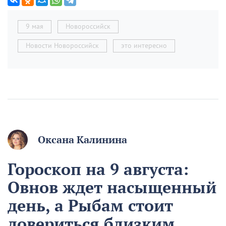
9 мая
Новороссийск
Новости Новороссийск
это интересно
Оксана Калинина
Гороскоп на 9 августа:
Овнов ждет насыщенный
день, а Рыбам стоит
довериться близким