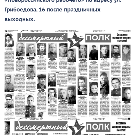
«Новороссийского рабочего» по адресу ул.
Грибоедова, 16 после праздничных
выходных.