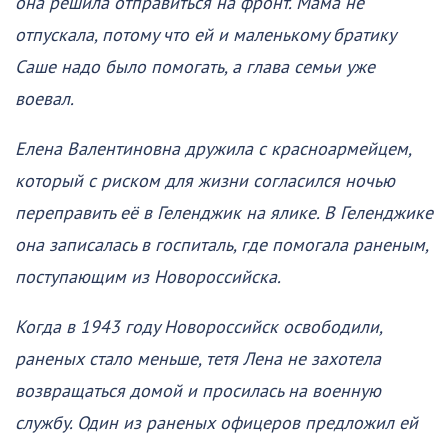
она решила отправиться на фронт. Мама не
отпускала, потому что ей и маленькому братику
Саше надо было помогать, а глава семьи уже
воевал.
Елена Валентиновна дружила с красноармейцем,
который с риском для жизни согласился ночью
переправить её в Геленджик на ялике. В Геленджике
она записалась в госпиталь, где помогала раненым,
поступающим из Новороссийска.
Когда в 1943 году Новороссийск освободили,
раненых стало меньше, тетя Лена не захотела
возвращаться домой и просилась на военную
службу. Один из раненых офицеров предложил ей