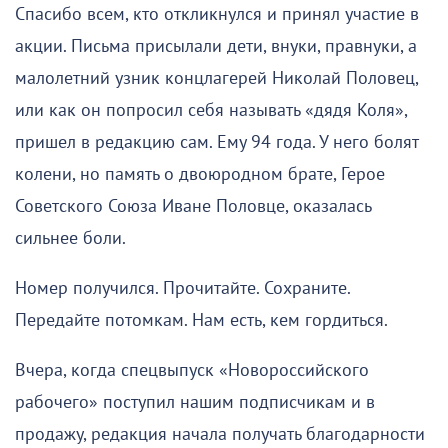
Спасибо всем, кто откликнулся и принял участие в
акции. Письма присылали дети, внуки, правнуки, а
малолетний узник концлагерей Николай Половец,
или как он попросил себя называть «дядя Коля»,
пришел в редакцию сам. Ему 94 года. У него болят
колени, но память о двоюродном брате, Герое
Советского Союза Иване Половце, оказалась
сильнее боли.
Номер получился. Прочитайте. Сохраните.
Передайте потомкам. Нам есть, кем гордиться.
Вчера, когда спецвыпуск «Новороссийского
рабочего» поступил нашим подписчикам и в
продажу, редакция начала получать благодарности