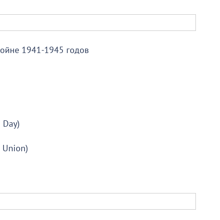
войне 1941-1945 годов
 Day)
 Union)