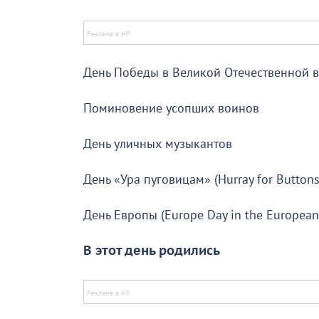
День Победы в Великой Отечественной 
Поминовение усопших воинов
День уличных музыкантов
День «Ура пуговицам» (Hurray for Buttons
День Европы (Europe Day in the European
В этот день родились