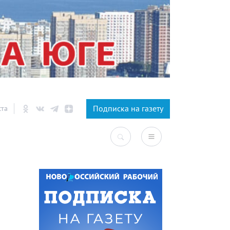
×
Подписка на газету
ста