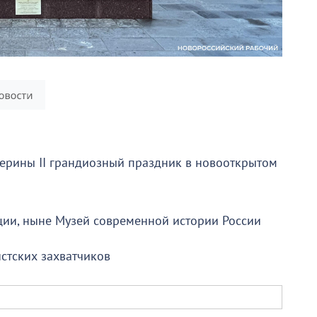
терины II грандиозный праздник в новооткрытом
ции, ныне Музей современной истории России
стских захватчиков