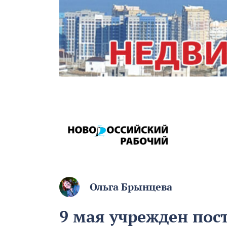
Ольга Брынцева
9 мая учрежден пос