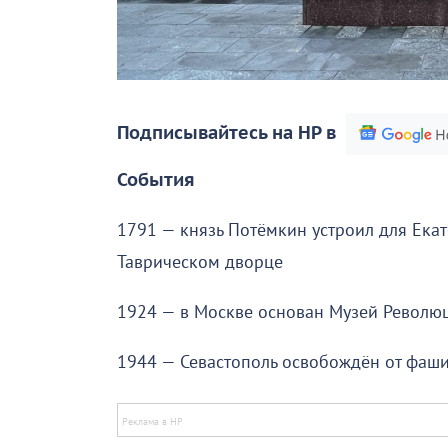
Подписывайтесь на НР в
События
1791 — князь Потёмкин устроил для Ека
Таврическом дворце
1924 — в Москве основан Музей Револю
1944 — Севастополь освобождён от фаши