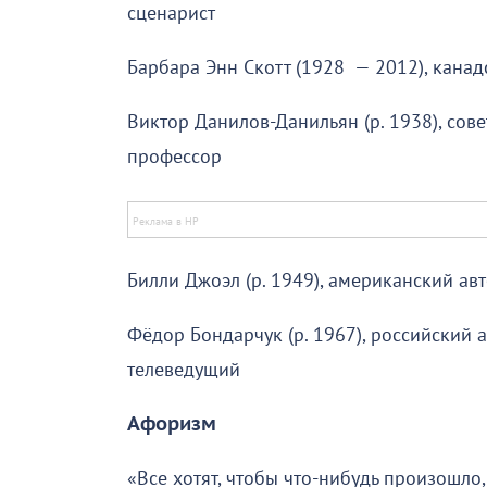
сценарист
Барбара Энн Скотт (1928 — 2012), кана
Виктор Данилов-Данильян (р. 1938), сове
профессор
Билли Джоэл (р. 1949), американский ав
Фёдор Бондарчук (р. 1967), российский а
телеведущий
Афоризм
«Все хотят, чтобы что-нибудь произошло, 