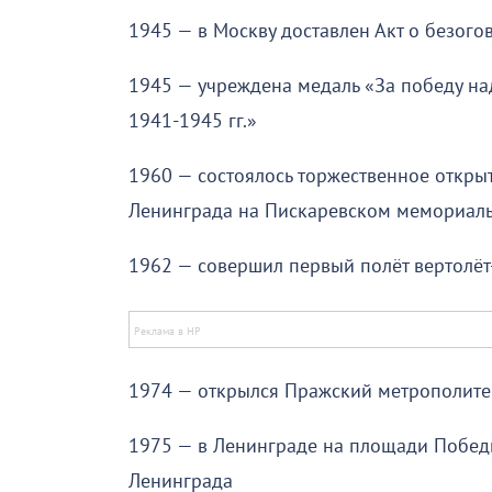
1945 — в Москву доставлен Акт о безог
1945 — учреждена медаль «За победу на
1941-1945 гг.»
1960 — состоялось торжественное откры
Ленинграда на Пискаревском мемориал
1962 — совершил первый полёт вертолёт-
1974 — открылся Пражский метрополите
1975 — в Ленинграде на площади Побед
Ленинграда