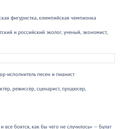
дская фигуристка, олимпийская чемпионка
тский и российский эколог, ученый, экономист,
тор-исполнитель песен и пианист
ктёр, режиссёр, сценарист, продюсер,
и все боятся, как бы чего не случилось» — Булат