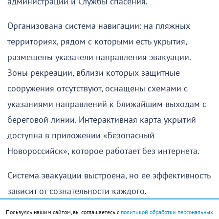
администрации и Службы спасения.
Организована система навигации: на пляжных
территориях, рядом с которыми есть укрытия,
размещены указатели направления эвакуации.
Зоны рекреации, вблизи которых защитные
сооружения отсутствуют, оснащены схемами с
указаниями направлений к ближайшим выходам с
береговой линии. Интерактивная карта укрытий
доступна в приложении «Безопасный
Новороссийск», которое работает без интернета.
Система эвакуации выстроена, но ее эффективность
зависит от сознательности каждого.
Пользуясь нашим сайтом, вы соглашаетесь с
политикой обработки персональных
Недавно «НР» публиковал выдержки из перечня