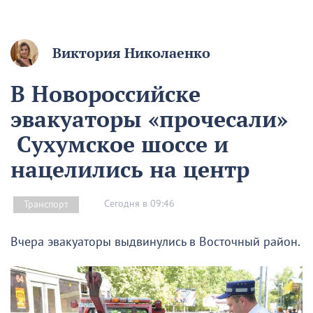
Виктория Николаенко
В Новороссийске
эвакуаторы «прочесали»
Сухумское шоссе и
нацелились на центр
Сегодня в 09:46
Транспорт
Вчера эвакуаторы выдвинулись в Восточный район.