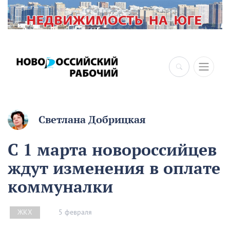
×
Светлана Добрицкая
С 1 марта новороссийцев
ждут изменения в оплате
коммуналки
5 февраля
ЖКХ