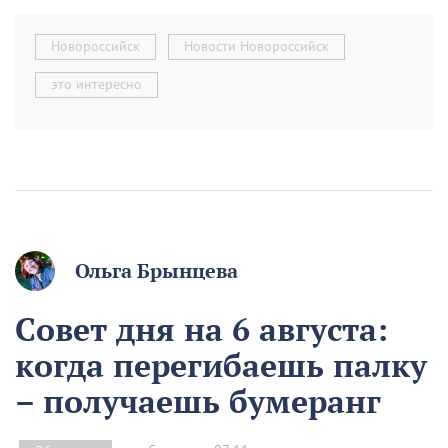
Новороссийск
Новости Новороссийск
это интересно
Ольга Брынцева
Совет дня на 6 августа:
когда перегибаешь палку
– получаешь бумеранг