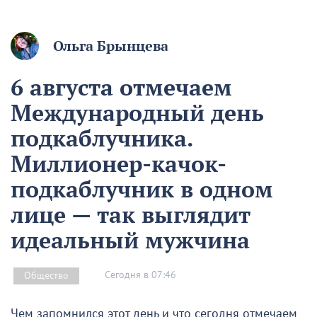
Ольга Брынцева
6 августа отмечаем
Международный день
подкаблучника.
Миллионер-качок-
подкаблучник в одном
лице — так выглядит
идеальный мужчина
Сегодня в 07:46
Общество
Чем запомнился этот день и что сегодня отмечаем