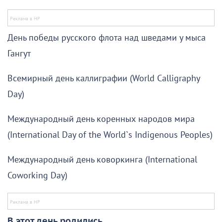
День победы русского флота над шведами у мыса
Гангут
Всемирный день каллиграфии (World Calligraphy
Day)
Международный день коренных народов мира
(International Day of the World`s Indigenous Peoples)
Международный день коворкинга (International
Coworking Day)
В этот день родились