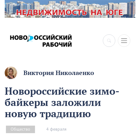
×
Виктория Николаенко
Новороссийские зимо-
байкеры заложили
новую традицию
4 февраля
Общество