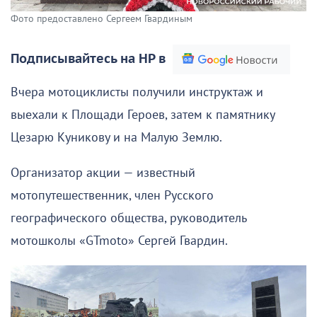
Фото предоставлено Сергеем Гвардиным
Подписывайтесь на НР в
Вчера мотоциклисты получили инструктаж и
выехали к Площади Героев, затем к памятнику
Цезарю Куникову и на Малую Землю.
Организатор акции — известный
мотопутешественник, член Русского
географического общества, руководитель
мотошколы «GTmoto» Сергей Гвардин.