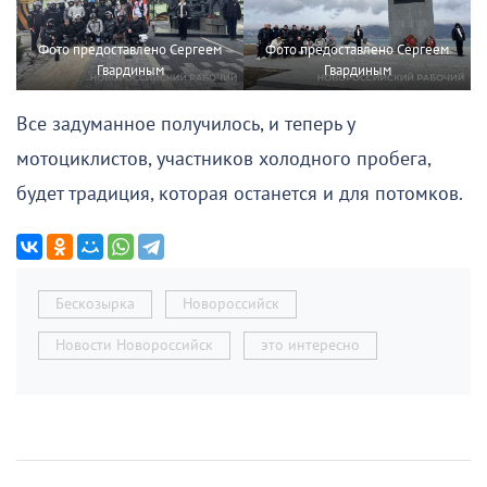
Фото предоставлено Сергеем
Фото предоставлено Сергеем
Гвардиным
Гвардиным
Все задуманное получилось, и теперь у
мотоциклистов, участников холодного пробега,
будет традиция, которая останется и для потомков.
Бескозырка
Новороссийск
Новости Новороссийск
это интересно