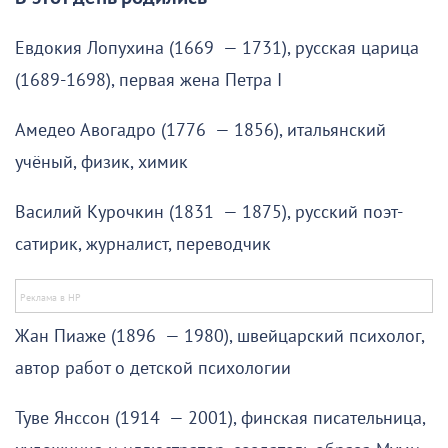
Евдокия Лопухина (1669 — 1731), русская царица
(1689-1698), первая жена Петра I
Амедео Авогадро (1776 — 1856), итальянский
учёный, физик, химик
Василий Курочкин (1831 — 1875), русский поэт-
сатирик, журналист, переводчик
Жан Пиаже (1896 — 1980), швейцарский психолог,
автор работ о детской психологии
Туве Янссон (1914 — 2001), финская писательница,