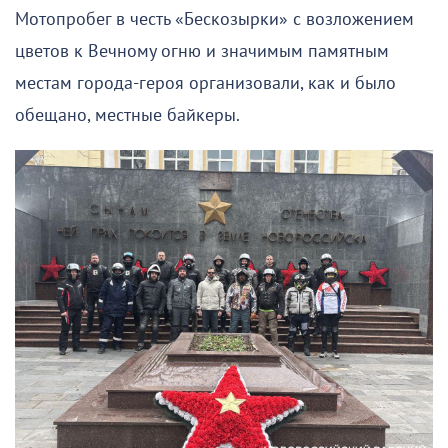
Мотопробег в честь «Бескозырки» с возложением
цветов к Вечному огню и значимым памятным
местам города-героя организовали, как и было
обещано, местные байкеры.