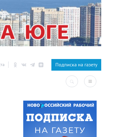
×
Подписка на газету
ста