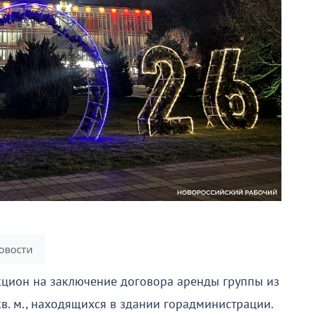
кцион на заключение договора аренды группы из
. м., находящихся в здании горадминистрации.