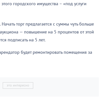
е этого городского имущества – «под услуги
 Начать торг предлагается с суммы чуть больше
г аукциона — повышение на 5 процентов от этой
ся подписать на 5 лет.
 арендатор будет ремонтировать помещения за
это интересно