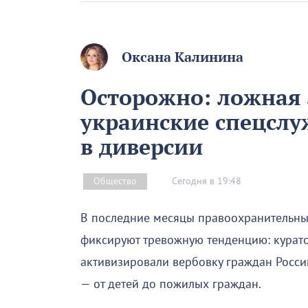
Оксана Калинина
Осторожно: ложная 
украинские спецслу
в диверсии
Сегодня в 19:48
Общество
В последние месяцы правоохранительны
фиксируют тревожную тенденцию: курато
активизировали вербовку граждан Росс
— от детей до пожилых граждан.