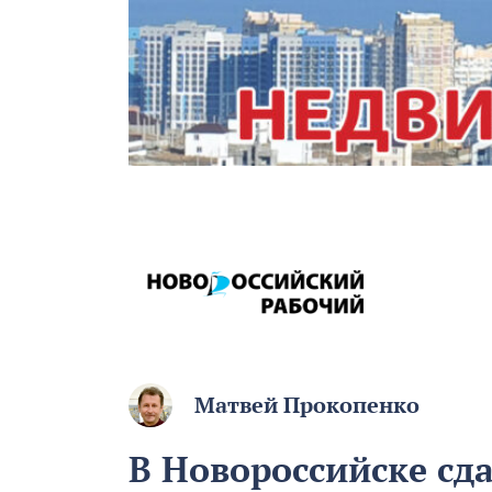
Матвей Прокопенко
В Новороссийске сд