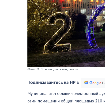
Фото: О. Ловская для наглядности.
Подписывайтесь на НР в
Муниципалитет объявил электронный ау
семи помещений общей площадью 210 кв