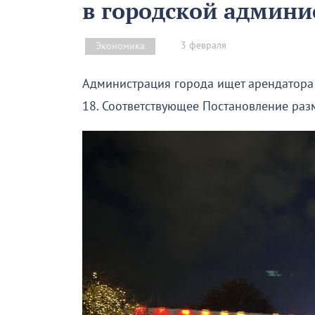
в городской админи
3 февраля
Экономика
Администрация города ищет арендатора 
18. Соответствующее Постановление раз