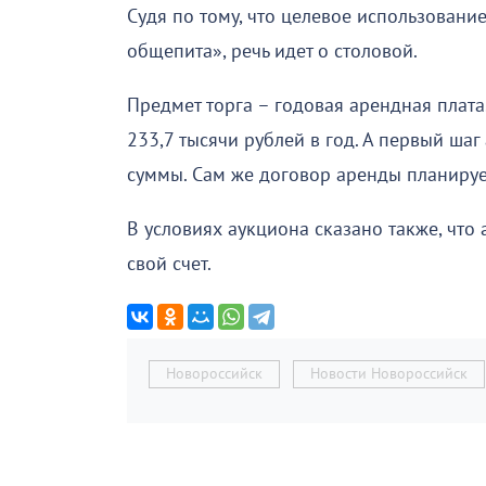
Судя по тому, что целевое использовани
общепита», речь идет о столовой.
Предмет торга – годовая арендная плата.
233,7 тысячи рублей в год. А первый ша
суммы. Сам же договор аренды планирует
В условиях аукциона сказано также, что
свой счет.
Новороссийск
Новости Новороссийск