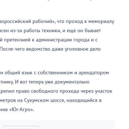
вороссийский рабочий», что проход к мемориалу
сен из-за работы техники, и еще он бывает
й претензией к администрации города и с
 После чего ведомство даже уголовное дело
ли общий язык с собственником и арендатором
ятнику. И вот теперь уже документально
крепил право свободного прохода через участок
метров на Сухумском шоссе, находящийся в
ния «Юг-Агро».