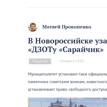
Матвей Прокопенко
В Новороссийске уз
«ДЗОТу «Сарайчик»
Сегодня в 14:03
Общество
Муниципалитет установил-таки официаль
памятника советским воинам, известного
устанавливает право свободного доступ