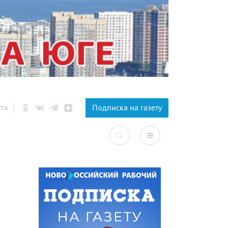
×
Подписка на газету
ста