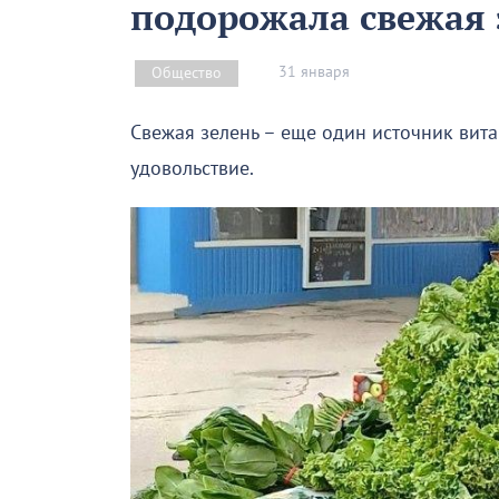
подорожала свежая 
31 января
Общество
Свежая зелень – еще один источник вита
удовольствие.