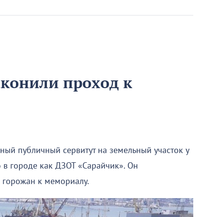
аконили проход к
ный публичный сервитут на земельный участок у
 в городе как ДЗОТ «Сарайчик». Он
а горожан к мемориалу.