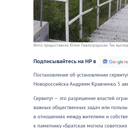
Фото предоставила Юлия Павлоградская. Так выгляд
Подписывайтесь на НР в
Постановление об установлении сервиту
Новороссийска Андреем Кравченко 5 авгу
Сервитут — это разрешение властей огран
важных общественных задач или пользы в
в отношениях между жителями и собстве
к памятнику «Братская могила советски