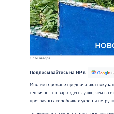
Фото автора.
Подписывайтесь на НР в
Многие горожане предпочитают покупать
тепличного товара здесь лучше, чем в с
прозрачных коробочках укроп и петрушк
Традиционные укроп, петрушку и зеленый