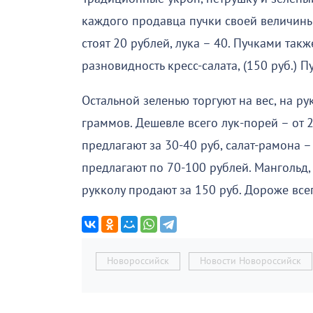
каждого продавца пучки своей величины
стоят 20 рублей, лука – 40. Пучками такж
разновидность кресс-салата, (150 руб.)
Остальной зеленью торгуют на вес, на р
граммов. Дешевле всего лук-порей – от 
предлагают за 30-40 руб, салат-рамона –
предлагают по 70-100 рублей. Мангольд, 
рукколу продают за 150 руб. Дороже всег
Новороссийск
Новости Новороссийск