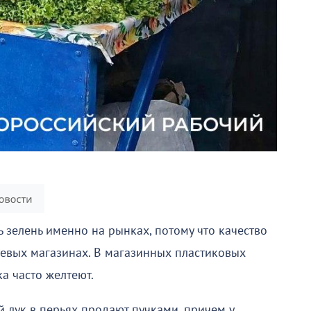
 зелень именно на рынках, потому что качество
етевых магазинах. В магазинных пластиковых
а часто желтеют.
 лук в перьях продают пучками, причем у