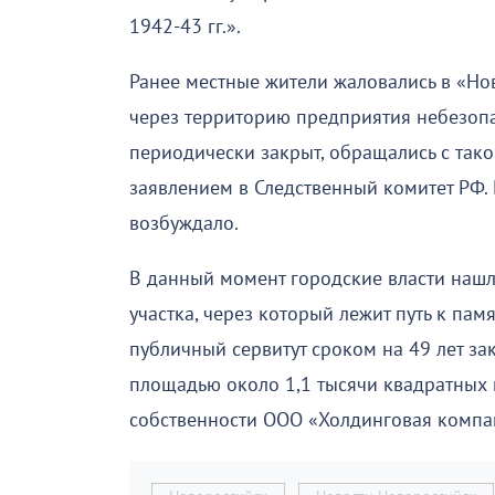
1942-43 гг.».
Ранее местные жители жаловались в «Но
через территорию предприятия небезопа
периодически закрыт, обращались с тако
заявлением в Следственный комитет РФ.
возбуждало.
В данный момент городские власти наш
участка, через который лежит путь к пам
публичный сервитут сроком на 49 лет за
площадью около 1,1 тысячи квадратных 
собственности ООО «Холдинговая компа