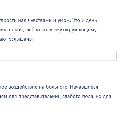
дрости над чувствами и умом. Это и день
ния, покоя, любви ко всему окружающему.
вают услышаны
ное воздействие на больного. Начавшиеся
ям для представительниц слабого пола, но для