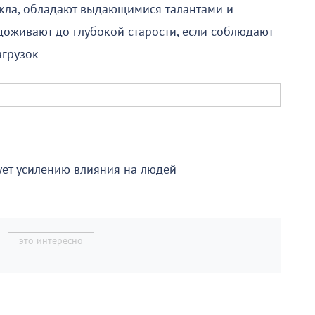
икла, обладают выдающимися талантами и
оживают до глубокой старости, если соблюдают
агрузок
ует усилению влияния на людей
это интересно