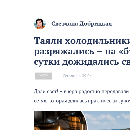
Светлана Добрицкая
Таяли холодильник
разряжались – на «
сутки дожидались с
Сегодня в 09:04
ЖКХ
Дали свет! – вчера радостно передавали
сетях, которая длилась практически сутки