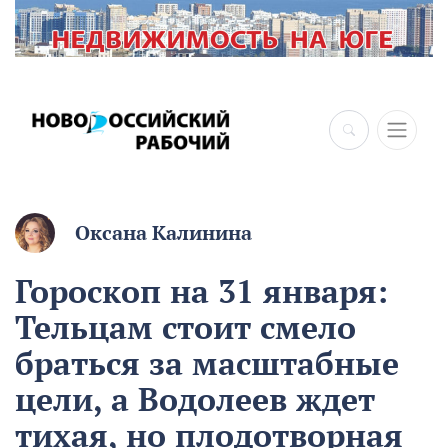
×
Оксана Калинина
Гороскоп на 31 января:
Тельцам стоит смело
браться за масштабные
цели, а Водолеев ждет
тихая, но плодотворная