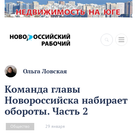
×
Ольга Ловская
Команда главы
Новороссийска набирает
обороты. Часть 2
29 января
Общество