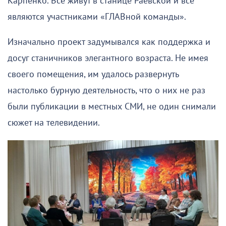
Карпенко. Все живут в станице Раевской и все
являются участниками «ГЛАВной команды».
Изначально проект задумывался как поддержка и
досуг станичников элегантного возраста. Не имея
своего помещения, им удалось развернуть
настолько бурную деятельность, что о них не раз
были публикации в местных СМИ, не один снимали
сюжет на телевидении.