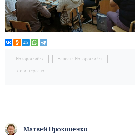
Новороссийск
Новости Новороссийск
это интересно
Матвей Прокопенко