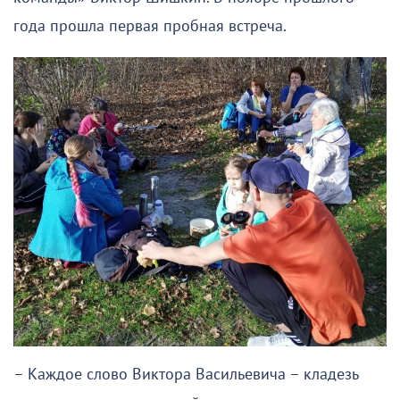
года прошла первая пробная встреча.
– Каждое слово Виктора Васильевича – кладезь