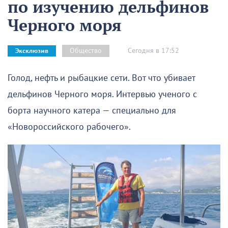
по изучению дельфинов
Черного моря
Сегодня в 17:52
Общество
Эксклюзив
Голод, нефть и рыбацкие сети. Вот что убивает
дельфинов Черного моря. Интервью ученого с
борта научного катера — специально для
«Новороссийского рабочего».