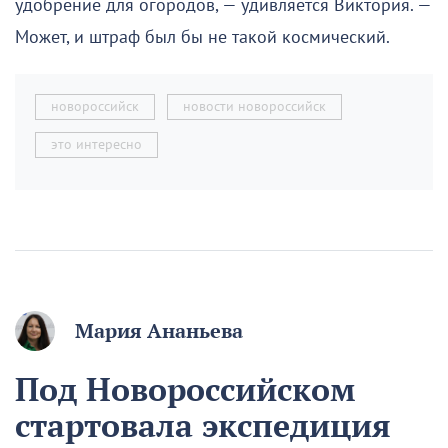
удобрение для огородов, — удивляется Виктория. —
Может, и штраф был бы не такой космический.
новороссийск
новости новороссийск
это интересно
Мария Ананьева
Под Новороссийском
стартовала экспедиция