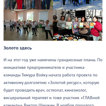
Золото здесь
И на этот год уже намечены грандиозные планы. По
инициативе предпринимателя и участника
команды Тимура Войку начата работа проекта по
активному долголетию «Золотой ресурс», которую
будет проводить врач, остеопат, кинезиолог,
висцеральный терапевт и тоже участник «ГЛАВной
команды» Виктор Шишкин. В ноябре прошлого