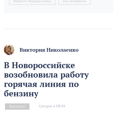
Новости Новороссийск
это интересно
Виктория Николаенко
В Новороссийске
возобновила работу
горячая линия по
бензину
Сегодня в 08:49
Транспорт