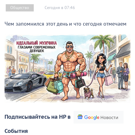
Сегодня в 07:46
Общество
Чем запомнился этот день и что сегодня отмечаем
Подписывайтесь на НР в
События