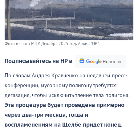
Фото из чата МЦУ. Декабрь 2025 год. Архив "НР"
Подписывайтесь на НР в
По словам Андрея Кравченко на недавней пресс-
конференции, мусорному полигону требуется
дегазация, чтобы исключить тление тела полигона.
Эта процедура будет проведена примерно
через два-три месяца, тогда и
воспламенениям на Щелбе придет конец.