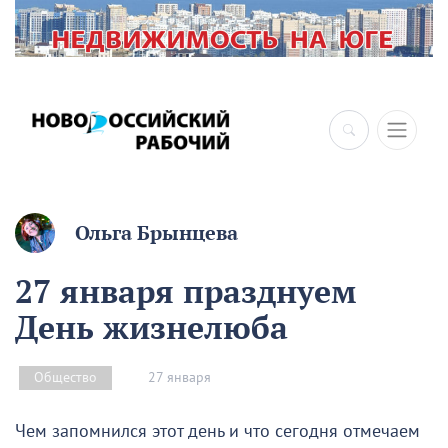
×
Ольга Брынцева
27 января празднуем
День жизнелюба
27 января
Общество
Чем запомнился этот день и что сегодня отмечаем