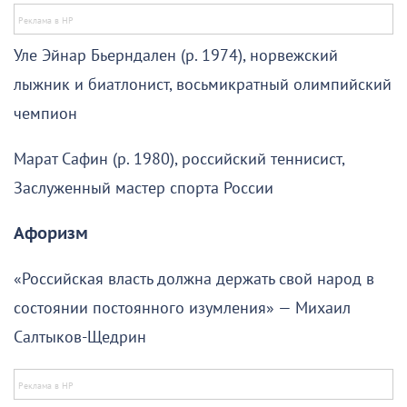
Уле Эйнар Бьерндален (р. 1974), норвежский
лыжник и биатлонист, восьмикратный олимпийский
чемпион
Марат Сафин (р. 1980), российский теннисист,
Заслуженный мастер спорта России
Афоризм
«Российская власть должна держать свой народ в
состоянии постоянного изумления» — Михаил
Салтыков-Щедрин