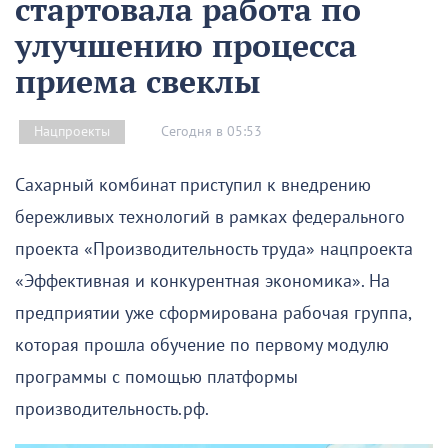
стартовала работа по
улучшению процесса
приема свеклы
Сегодня в 05:53
Нацпроекты
Сахарный комбинат приступил к внедрению
бережливых технологий в рамках федерального
проекта «Производительность труда» нацпроекта
«Эффективная и конкурентная экономика». На
предприятии уже сформирована рабочая группа,
которая прошла обучение по первому модулю
программы с помощью платформы
производительность.рф.