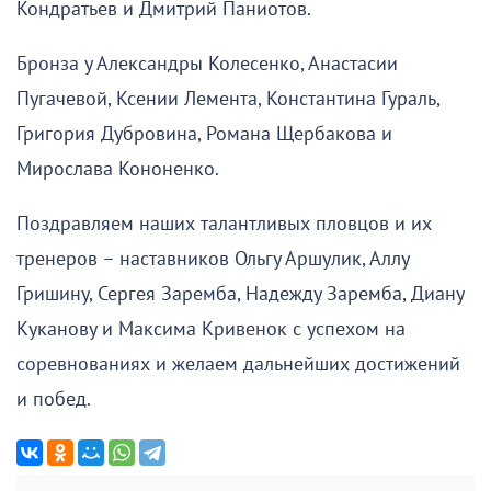
Кондратьев и Дмитрий Паниотов.
Бронза у Александры Колесенко, Анастасии
Пугачевой, Ксении Лемента, Константина Гураль,
Григория Дубровина, Романа Щербакова и
Мирослава Кононенко.
Поздравляем наших талантливых пловцов и их
тренеров – наставников Ольгу Аршулик, Аллу
Гришину, Сергея Заремба, Надежду Заремба, Диану
Куканову и Максима Кривенок с успехом на
соревнованиях и желаем дальнейших достижений
и побед.