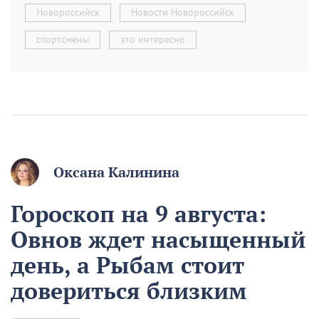
Новороссийск
Новости Новороссийск
спортсмены
это интересно
Оксана Калинина
Гороскоп на 9 августа:
Овнов ждет насыщенный
день, а Рыбам стоит
довериться близким