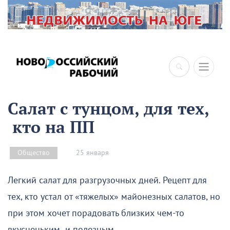
×
Салат с тунцом, для тех,
кто на ПП
25 января
Общество
Легкий салат для разгрузочных дней. Рецепт для
тех, кто устал от «тяжелых» майонезных салатов, но
при этом хочет порадовать близких чем-то
вкусненьким и полезным.