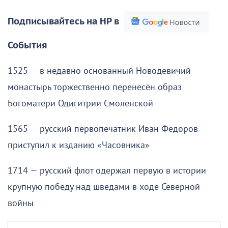
Подписывайтесь на НР в
События
1525 — в недавно основанный Новодевичий
монастырь торжественно перенесён образ
Богоматери Одигитрии Смоленской
1565 — русский первопечатник Иван Фёдоров
приступил к изданию «Часовника»
1714 — русский флот одержал первую в истории
крупную победу над шведами в ходе Северной
войны