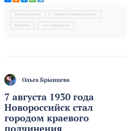
Новороссийск
Новости Новороссийск
Рецепты
это интересно
Ольга Брынцева
7 августа 1930 года
Новороссийск стал
городом краевого
подчинения