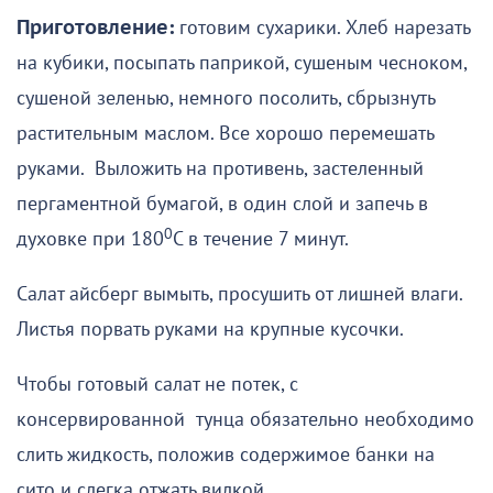
Приготовление:
готовим сухарики. Хлеб нарезать
на кубики, посыпать паприкой, сушеным чесноком,
сушеной зеленью, немного посолить, сбрызнуть
растительным маслом. Все хорошо перемешать
руками. Выложить на противень, застеленный
пергаментной бумагой, в один слой и запечь в
0
духовке при 180
С в течение 7 минут.
Салат айсберг вымыть, просушить от лишней влаги.
Листья порвать руками на крупные кусочки.
Чтобы готовый салат не потек, с
консервированной тунца обязательно необходимо
слить жидкость, положив содержимое банки на
сито и слегка отжать вилкой.