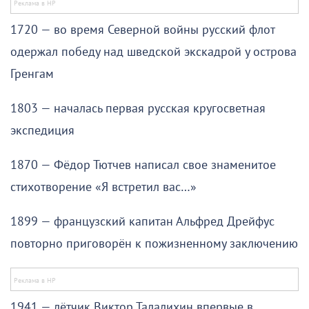
1720 — во время Северной войны русский флот
одержал победу над шведской экскадрой у острова
Гренгам
1803 — началась первая русская кругосветная
экспедиция
1870 — Фёдор Тютчев написал свое знаменитое
стихотворение «Я встретил вас…»
1899 — французский капитан Альфред Дрейфус
повторно приговорён к пожизненному заключению
1941 — лётчик Виктор Талалихин впервые в