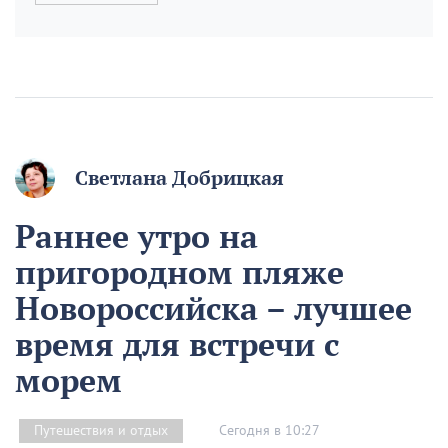
Светлана Добрицкая
Раннее утро на
пригородном пляже
Новороссийска – лучшее
время для встречи с
морем
Сегодня в 10:27
Путешествия и отдых