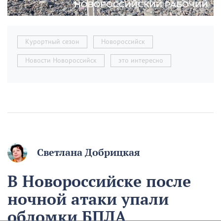
Курортный сезон
Новороссийск
Новости Новороссийск
это интересно
Светлана Добрицкая
В Новороссийске после
ночной атаки упали
обломки БПЛА