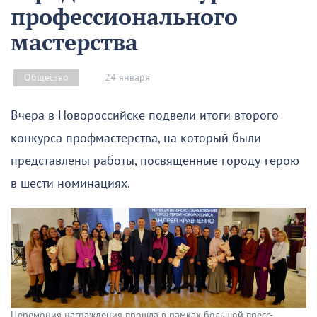
профессионального
мастерства
24 января
Общество
Вчера в Новороссийске подвели итоги второго
конкурса профмастерства, на который были
представлены работы, посвященные городу-герою
в шести номинациях.
Церемония награждения прошла в рамках большой пресс-