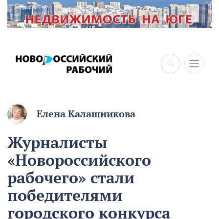
×
Елена Калашникова
Журналисты
«Новороссийского
рабочего» стали
победителями
городского конкурса