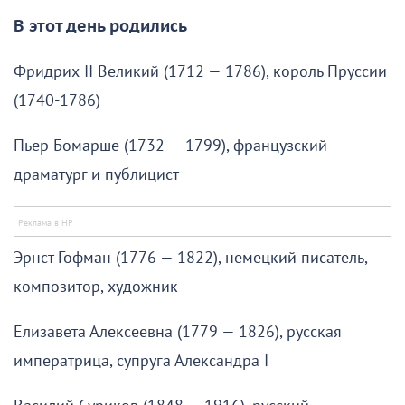
В этот день родились
Фридрих II Великий (1712 — 1786), король Пруссии
(1740-1786)
Пьер Бомарше (1732 — 1799), французский
драматург и публицист
Эрнст Гофман (1776 — 1822), немецкий писатель,
композитор, художник
Елизавета Алексеевна (1779 — 1826), русская
императрица, супруга Александра I