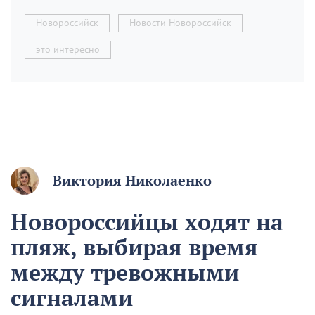
Новороссийск
Новости Новороссийск
это интересно
Виктория Николаенко
Новороссийцы ходят на
пляж, выбирая время
между тревожными
сигналами