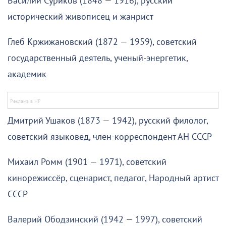
Василий Суриков (1848 — 1916), русский
исторический живописец и жанрист
Глеб Кржижановский (1872 — 1959), советский
государственный деятель, ученый-энергетик,
академик
Дмитрий Ушаков (1873 — 1942), русский филолог,
советский языковед, член-корреспондент АН СССР
Михаил Ромм (1901 — 1971), советский
кинорежиссёр, сценарист, педагог, Народный артист
СССР
Валерий Ободзинский (1942 — 1997), советский