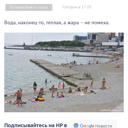
Сегодня в 17:20
Путешествия и отдых
Вода, наконец-то, теплая, а жара – не помеха.
Подписывайтесь на НР в