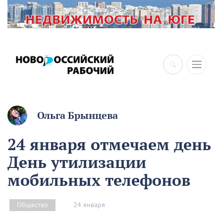
×
Ольга Брынцева
24 января отмечаем день
День утилизации
мобильных телефонов
24 января
Общество