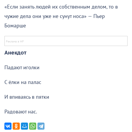
«Если занять людей их собственным делом, то в
чужие дела они уже не сунут носа» — Пьер
Бомарше
Анекдот
Падают иголки
С ёлки на палас
И впиваясь в пятки
Радовают нас.