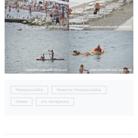
Новороссийск
Новости Новороссийск
пляжи
это интересно