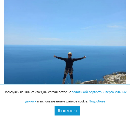
Пользуясь нашим сайтом, вы соглашаетесь с
политикой обработки персональных
данных
и использованием файлов cookie.
Подробнее
Я согласен