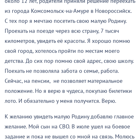
около 12 лет, родители приняли решение переехать
из города Комсомольск-на-Амуре в Новороссийск.
С тех пор я мечтаю посетить свою малую Родину.
Проехать на поезде через всю страну, 7 тысяч
километров, увидеть её красоты. Я хорошо помню
свой город, хотелось пройти по местам моего
детства. До сих пор помню свой адрес, свою школу.
Поехать не позволяла забота о семье, работа.
Сейчас, на пенсии, не позволяет материальное
положение. Но я верю в чудеса, покупаю билетики
лото. И обязательно у меня получится. Верю.
К желанию увидеть малую Родину добавлю главное
желание. Мой сын на СВО. В июле ушел на боевое
задание и пока не вышел со мной на связь. Молюсь