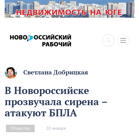
×
Светлана Добрицкая
В Новороссийске
прозвучала сирена –
атакуют БПЛА
20 января
Общество