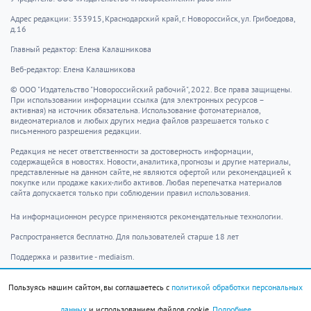
Адрес редакции: 353915, Краснодарский край, г. Новороссийск, ул. Грибоедова,
д.16
Главный редактор: Елена Калашникова
Веб-редактор: Елена Калашникова
© ООО "Издательство "Новороссийский рабочий", 2022. Все права защищены.
При использовании информации ссылка (для электронных ресурсов –
активная) на источник обязательна. Использование фотоматериалов,
видеоматериалов и любых других медиа файлов разрешается только с
письменного разрешения редакции.
Редакция не несет ответственности за достоверность информации,
содержащейся в новостях. Новости, аналитика, прогнозы и другие материалы,
представленные на данном сайте, не являются офертой или рекомендацией к
покупке или продаже каких-либо активов. Любая перепечатка материалов
сайта допускается только при соблюдении правил использования.
На информационном ресурсе применяются рекомендательные технологии.
Распространяется бесплатно. Для пользователей старше 18 лет
Поддержка и развитие - mediaism.
Пользуясь нашим сайтом, вы соглашаетесь с
политикой обработки персональных
info@novorab.ru
данных
и использованием файлов cookie.
Подробнее