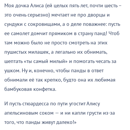
Моя дочка Алиса (ей целых пять лет, почти шесть –
это очень серьезно) мечтает не про дворцы и
сундуки с сокровищами, а о деле поважнее: пусть
ее самолет домчит прямиком в страну панд! Чтоб
там можно было не просто смотреть на этих
пушистых милашек, а легально их обнимать,
шептать «ты самый милый» и помогать чесать за
ушком. Ну и, конечно, чтобы панды в ответ
обнимали её так крепко, будто она их любимая
бамбуковая конфетка.
И пусть стюардесса по пути угостит Алису
апельсиновым соком — и ни капли грусти из-за
того, что панды живут далеко!»