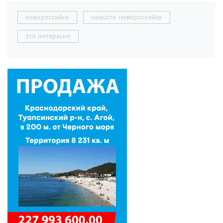
новороссийск
новости новороссийск
это интересно