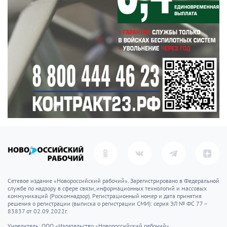
Сетевое издание «Новороссийский рабочий». Зарегистрировано в Федеральной
службе по надзору в сфере связи, информационных технологий и массовых
коммуникаций (Роскомнадзор). Регистрационный номер и дата принятия
решения о регистрации (выписка о регистрации СМИ): серия ЭЛ № ФС 77 –
83837 от 02.09.2022г.
Учредитель: ООО «Издательство «Новороссийский рабочий»