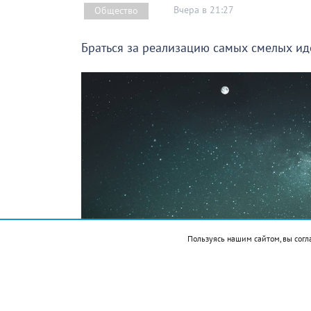
Вчера в 21:27
Общество
Браться за реализацию самых смелых иде
Пользуясь нашим сайтом, вы согл