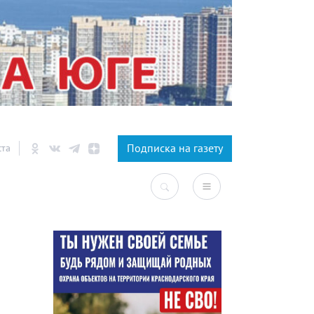
×
Подписка на газету
ста