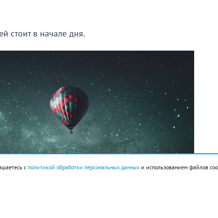
й стоит в начале дня.
ашаетесь с
политикой обработки персональных данных
и использованием файлов coo