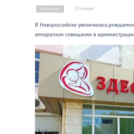
20 января
Общество
В Новороссийске увеличилась рождаемос
аппаратном совещании в администрации