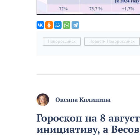
Новороссийск
Новости Новороссийск
Оксана Калинина
Гороскоп на 8 авгус
инициативу, а Весо