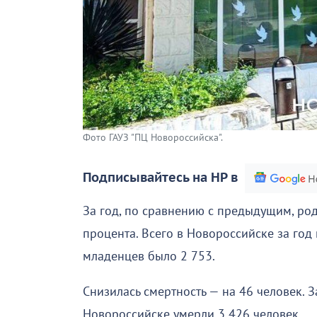
Фото ГАУЗ "ПЦ Новороссийска".
Подписывайтесь на НР в
За год, по сравнению с предыдущим, род
процента. Всего в Новороссийске за го
младенцев было 2 753.
Снизилась смертность — на 46 человек. 
Новороссийске умерли 3 426 человек.