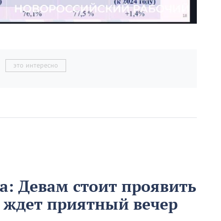
это интересно
та: Девам стоит проявить
в ждет приятный вечер