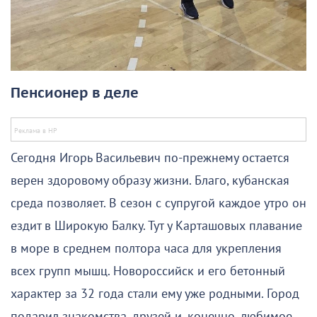
Пенсионер в деле
Сегодня Игорь Васильевич по-прежнему остается
верен здоровому образу жизни. Благо, кубанская
среда позволяет. В сезон с супругой каждое утро он
ездит в Широкую Балку. Тут у Карташовых плавание
в море в среднем полтора часа для укрепления
всех групп мышц. Новороссийск и его бетонный
характер за 32 года стали ему уже родными. Город
подарил знакомства, друзей и, конечно, любимое