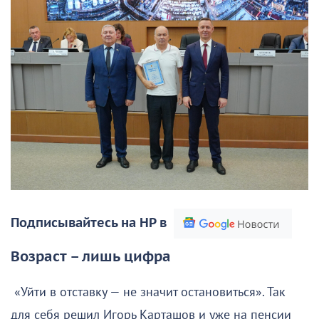
Подписывайтесь на НР в
Возраст – лишь цифра
«Уйти в отставку — не значит остановиться». Так
для себя решил Игорь Карташов и уже на пенсии