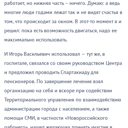
работает, но нижняя часть – ничего. Думаю: а ведь
многие люди годами лежат так и не видят счастья в
том, что происходит за окном. В этот-то момент я и
решил: пока есть возможность двигаться, надо ее
максимально использовать.
И Игорь Васильевич использовал — тут же, в
госпитале, связался со своим руководством Центра
и предложил проводить Спартакиаду для
пенсионеров. По завершение лечения взял
организацию на себя и вскоре при содействии
Территориального управления по взаимодействию
администрации города с населением, а также
помощи СМИ, в частности «Новороссийского
рабочего», нашел желающих принять участие в