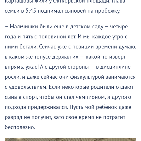
Карташовы жили у Октябрьской площади, глава
семьи в 5:45 поднимал сыновей на пробежку.
– Мальчишки были еще в детском саду — четыре
года и пять с половиной лет. И мы каждое утро с
ними бегали. Сейчас уже с позиций времени думаю,
в каком же тонусе держал их — какой-то изверг
впрямь, ужас! А с другой стороны — в дисциплине
росли, и даже сейчас они физкультурой занимаются
с удовольствием. Если некоторые родители отдают
сына в спорт, чтобы он стал чемпионом, я другого
подхода придерживался. Пусть мой ребенок даже
разряд не получит, зато свое время не потратит
бесполезно.