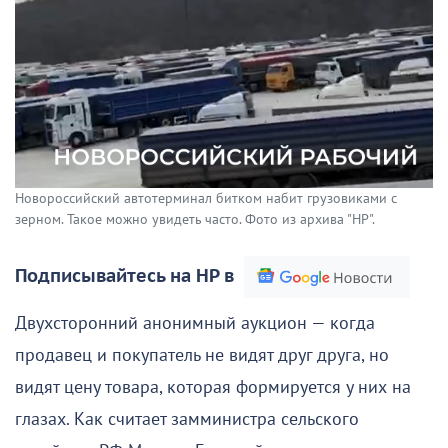
Новороссийский автотерминал битком набит грузовиками с
зерном. Такое можно увидеть часто. Фото из архива "НР".
Подписывайтесь на НР в
Двухсторонний анонимный аукцион — когда
продавец и покупатель не видят друг друга, но
видят цену товара, которая формируется у них на
глазах. Как считает замминистра сельского