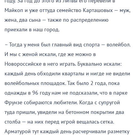
году. За год до этого из Литвы его перевели в
Майкоп и уже оттуда семейство Карташовых — муж,
жена, два сына — также по распределению
приехали в наш город.
– Тогда у меня был главный вид спорта — волейбол.
И мы с женой искали, где же можно в
Новороссийске в него играть. Буквально искали:
каждый день обходили кварталы и нигде не видели
волейбольных площадок. Так было 2 года, пока
однажды в 96 году нам не подсказали, что в парке
Фрунзе собираются любители. Когда с супругой
туда пришли, увидели на бетонном покрытии два
столба — на них перед игрой вещалась сетка.
Арматурой тут каждый день расчерчивали разметку