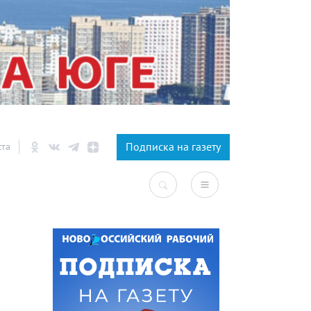
×
Подписка на газету
ста