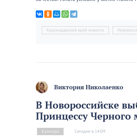
Краснодарский край новости
Новоросс
Виктория Николаенко
В Новороссийске вы
Принцессу Черного м
Сегодня в 14:09
Культура