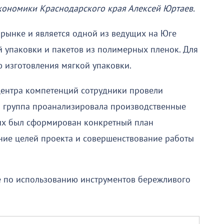
экономики Краснодарского края Алексей Юртаев.
 рынке и является одной из ведущих на Юге
й упаковки и пакетов из полимерных пленок. Для
 изготовления мягкой упаковки.
центра компетенций сотрудники провели
я группа проанализировала производственные
ых был сформирован конкретный план
ние целей проекта и совершенствование работы
 по использованию инструментов бережливого