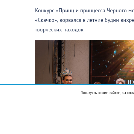
Конкурс «Принц и принцесса Черного м
«Скачко», ворвался в летние будни вихр
творческих находок.
Пользуясь нашим сайтом, вы согл