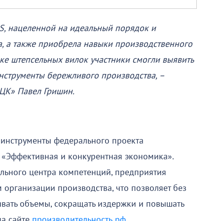
S, нацеленной на идеальный порядок и
а, а также приобрела навыки производственного
рке штепсельных вилок участники смогли выявить
инструменты бережливого производства, –
ЦК» Павел Гришин.
 инструменты федерального проекта
 «Эффективная и конкурентная экономика».
льного центра компетенций, предприятия
 организации производства, что позволяет без
вать объемы, сокращать издержки и повышать
на сайте
производительность.рф