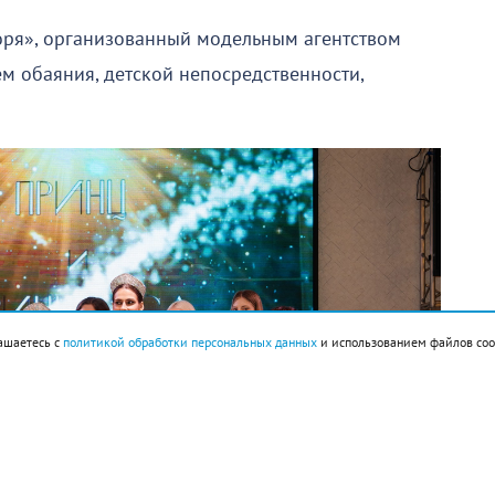
оря», организованный модельным агентством
ем обаяния, детской непосредственности,
ашаетесь с
политикой обработки персональных данных
и использованием файлов coo