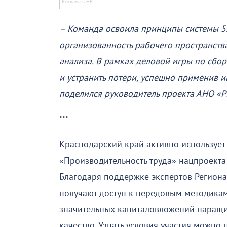
– Команда освоила принципы системы 5
организованность рабочего пространств
анализа. В рамках деловой игры по сбо
и устранить потери, успешно применив 
поделился руководитель проекта АНО «Р
***
Краснодарский край активно использует
«Производительность труда» нацпроекта
Благодаря поддержке экспертов Региона
получают доступ к передовым методикам
значительных капиталовложений наращи
качество. Узнать условия участия можно 