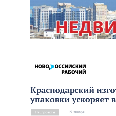
Краснодарский изго
упаковки ускоряет 
19 января
Нацпроекты