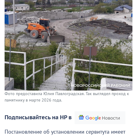
Фото предоставила Юлия Павлоградская. Так выглядел проход к
памятнику в марте 2026 года.
Подписывайтесь на НР в
Постановление об установлении сервитута имеет