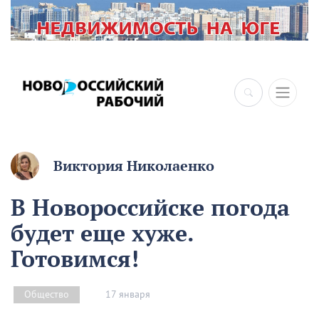
×
Виктория Николаенко
В Новороссийске погода
будет еще хуже.
Готовимся!
17 января
Общество