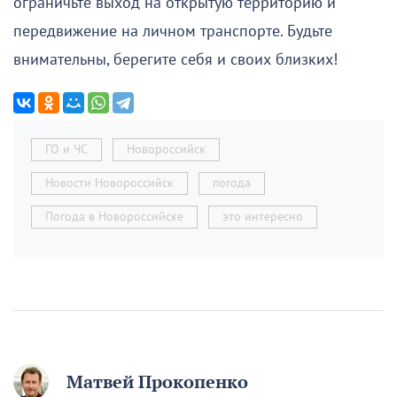
ограничьте выход на открытую территорию и
передвижение на личном транспорте. Будьте
внимательны, берегите себя и своих близких!
ГО и ЧС
Новороссийск
Новости Новороссийск
погода
Погода в Новороссийске
это интересно
Матвей Прокопенко