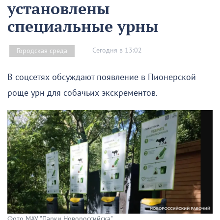
установлены
специальные урны
Сегодня в 13:02
Городская среда
В соцсетях обсуждают появление в Пионерской
роще урн для собачьих экскрементов.
Фото МАУ "Парки Новороссийска"