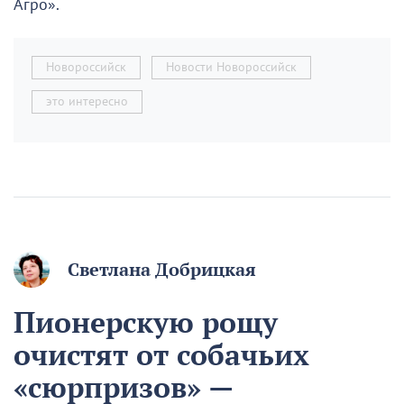
Агро».
Новороссийск
Новости Новороссийск
это интересно
Светлана Добрицкая
Пионерскую рощу
очистят от собачьих
«сюрпризов» —