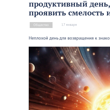
продуктивный день,
проявить смелость 
17 января
Общество
Неплохой день для возвращения к знако