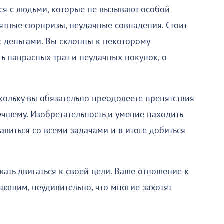
ся с людьми, которые не вызывают особой
тные сюрпризы, неудачные совпадения. Стоит
 с деньгами. Вы склонны к некоторому
ь напрасных трат и неудачных покупок, о
скольку вы обязательно преодолеете препятствия
учшему. Изобретательность и умение находить
виться со всеми задачами и в итоге добиться
жать двигаться к своей цели. Ваше отношение к
ющим, неудивительно, что многие захотят