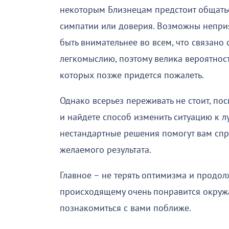
некоторым Близнецам предстоит общать
симпатии или доверия. Возможны неприя
быть внимательнее во всем, что связано
легкомыслию, поэтому велика вероятност
которых позже придется пожалеть.
Однако всерьез переживать не стоит, по
и найдете способ изменить ситуацию к л
нестандартные решения помогут вам спра
желаемого результата.
Главное – не терять оптимизма и продол
происходящему очень понравится окружа
познакомиться с вами поближе.