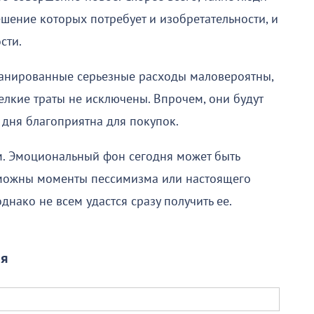
шение которых потребует и изобретательности, и
сти.
ланированные серьезные расходы маловероятны,
елкие траты не исключены. Впрочем, они будут
дня благоприятна для покупок.
ем. Эмоциональный фон сегодня может быть
озможны моменты пессимизма или настоящего
нако не всем удастся сразу получить ее.
ля