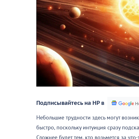
Подписывайтесь на НР в
Небольшие трудности здесь могут возник
быстро, поскольку интуиция сразу подска
Сложнее будет тем, кто возьмется за что