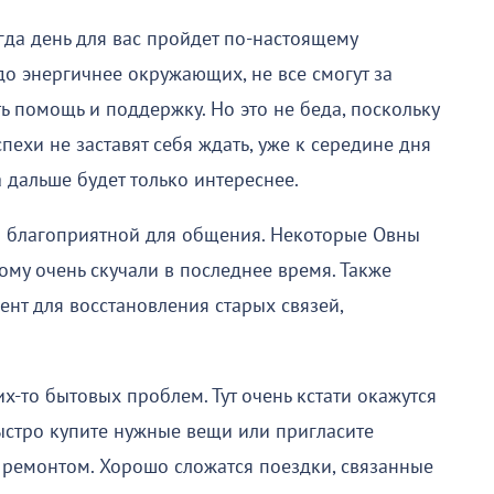
огда день для вас пройдет по-настоящему
до энергичнее окружающих, не все смогут за
ь помощь и поддержку. Но это не беда, поскольку
пехи не заставят себя ждать, уже к середине дня
а дальше будет только интереснее.
о благоприятной для общения. Некоторые Овны
ому очень скучали в последнее время. Также
нт для восстановления старых связей,
-то бытовых проблем. Тут очень кстати окажутся
стро купите нужные вещи или пригласите
 ремонтом. Хорошо сложатся поездки, связанные