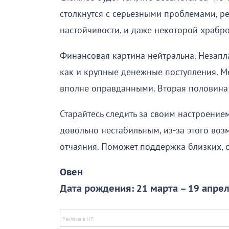
столкнутся с серьезными проблемами, ре
настойчивости, и даже некоторой храбро
Финансовая картина нейтральна. Незап
как и крупные денежные поступления. М
вполне оправданными. Вторая половина 
Старайтесь следить за своим настроени
довольно нестабильным, из-за этого в
отчаяния. Поможет поддержка близких, од
Овен
Дата рождения: 21 марта – 19 апре