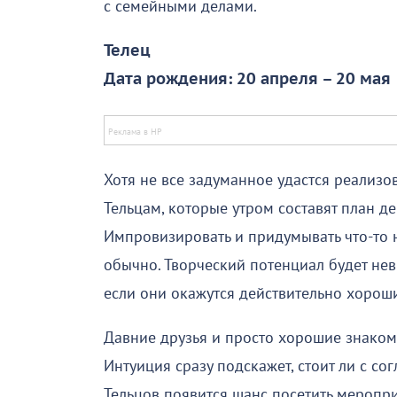
с семейными делами.
Телец
Дата рождения: 20 апреля – 20 мая
Хотя не все задуманное удастся реализо
Тельцам, которые утром составят план д
Импровизировать и придумывать что-то н
обычно. Творческий потенциал будет нев
если они окажутся действительно хорош
Давние друзья и просто хорошие знакомы
Интуиция сразу подскажет, стоит ли с со
Тельцов появится шанс посетить меропри