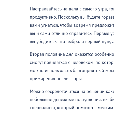
Настраивайтесь на дела с самого утра, т
продуктивно. Поскольку вы будете гораз
вами угнаться, чтобы вовремя предложит
вы и сами отлично справитесь. Первые ус
вы убедитесь, что выбрали верный путь, 
Вторая половина дня окажется особенн
смогут повидаться с человеком, по котор
можно использовать благоприятный моме
примирения после ссоры.
Можно сосредоточиться на решении каких
небольшие денежные поступления: вы бы
специалиста, который поможет с мелким