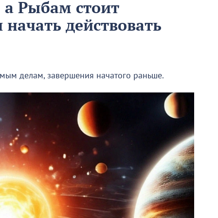
 а Рыбам стоит
и начать действовать
мым делам, завершения начатого раньше.