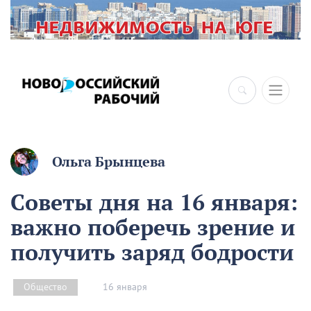
×
Ольга Брынцева
Советы дня на 16 января:
важно поберечь зрение и
получить заряд бодрости
16 января
Общество