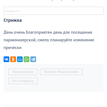
Стрижка
День очень благоприятен день для посещения
парикмахерской, смело планируйте изменение
причёски
Новороссийск
Новости Новороссийск
это интересно