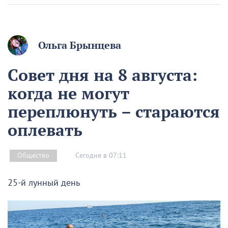
Ольга Брынцева
Совет дня на 8 августа:
когда не могут
переплюнуть – стараются
оплевать
Сегодня в 07:11
Общество
25-й лунный день