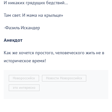
И никаких грядущих бедствий…
Там свет. И мама на крыльце»
-Фазиль Искандер
Анекдот
Как же хочется простого, человеческого жить не в
историческое время!
Новороссийск
Новости Новороссийск
это интересно