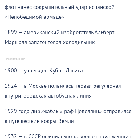
флот нанес сокрушительный удар испанской
«Непобедимой армаде»
1899 — американский изобретатель Альберт
Маршалл запатентовал холодильник
1900 — учреждён Кубок Дэвиса
1924 — в Москве появилась первая регулярная
внутригородская автобусная линия
1929 года дирижабль «Граф Цепеллин» отправился
в путешествие вокруг Земли
1932 — в СССР официально разрешен труд женщин