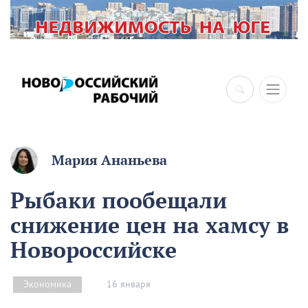
×
Мария Ананьева
Рыбаки пообещали
снижение цен на хамсу в
Новороссийске
16 января
Экономика