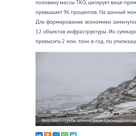
половину массы ТКО, цитирует вице-прем
превышает 96 процентов. На данный моме
Для формирования экономики замкнутого
12 объектов инфраструктуры. Их суммар
превысить 2 млн. тонн в год, по утилизац
Фото пресс-службы администрации Краснодарского к