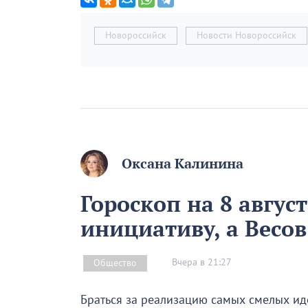
Новороссийск
Новости Новороссийск
Оксана Калинина
Гороскоп на 8 авгус
инициативу, а Весо
Вчера в 21:27
Общество
Браться за реализацию самых смелых иде