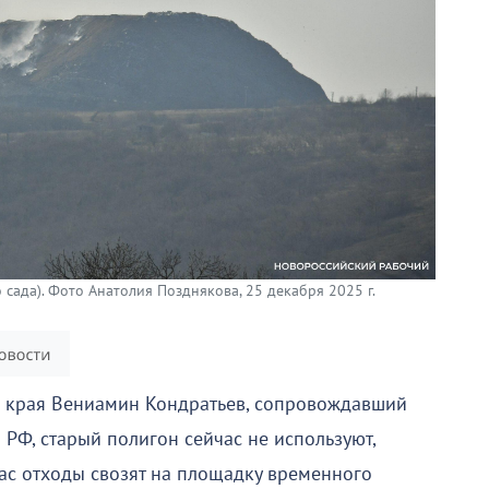
 сада). Фото Анатолия Позднякова, 25 декабря 2025 г.
о края Вениамин Кондратьев, сопровождавший
 РФ, старый полигон сейчас не используют,
час отходы свозят на площадку временного