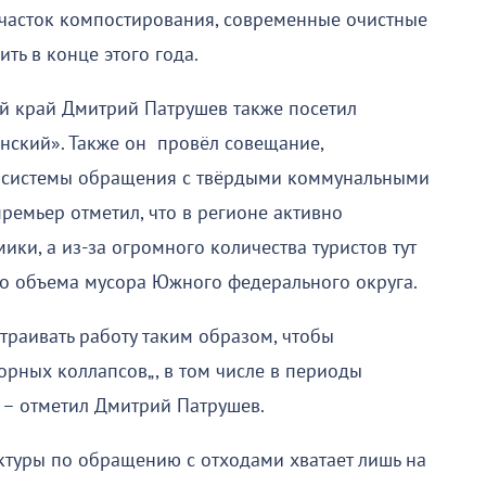
участок компостирования, современные очистные
ть в конце этого года.
й край Дмитрий Патрушев также посетил
нский». Также он провёл совещание,
 системы обращения с твёрдыми коммунальными
ремьер отметил, что в регионе активно
ки, а из-за огромного количества туристов тут
го объема мусора Южного федерального округа.
траивать работу таким образом, чтобы
орных коллапсов„, в том числе в периоды
, – отметил Дмитрий Патрушев.
туры по обращению с отходами хватает лишь на