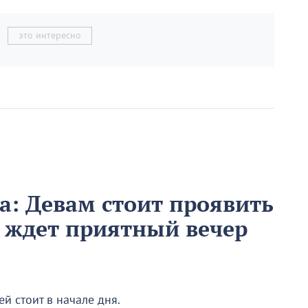
это интересно
та: Девам стоит проявить
в ждет приятный вечер
й стоит в начале дня.