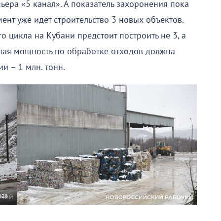
ьера «5 канал». А показатель захоронения пока
нт уже идет строительство 3 новых объектов.
 цикла на Кубани предстоит построить не 3, а
ная мощность по обработке отходов должна
ии – 1 млн. тонн.
рая