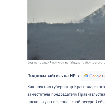
Вид на горящий полигон из Гайдука (район детского
Подписывайтесь на НР в
Как пояснил губернатор Краснодарског
заместителя председателя Правительства
поскольку он исчерпал свой ресурс. Сей