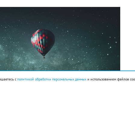
ашаетесь с
политикой обработки персональных данных
и использованием файлов coo