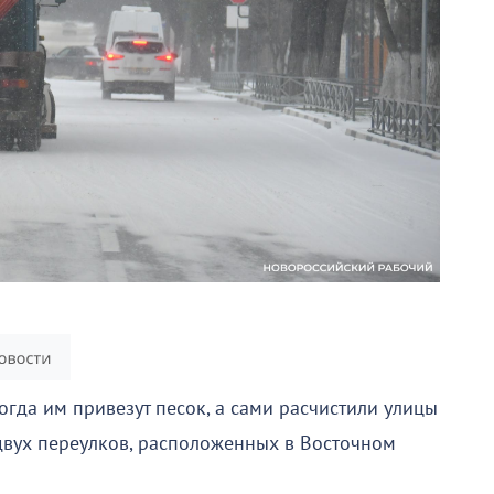
огда им привезут песок, а сами расчистили улицы
 двух переулков, расположенных в Восточном