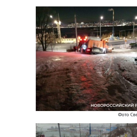
Фото Св