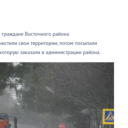
е граждане Восточного района
счистили свои территории, потом посыпали
 которую заказали в администрации района.