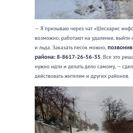
— Я призываю через чат «Шесхарис инфо
возможно, работают на удаленке, выйти 
и льда. Заказать песок можно,
позвонив
района: 8-8617-26-56-35
. Все это реш
нужно идти и делать дело самому, — сде
действовать жителям и других районов.