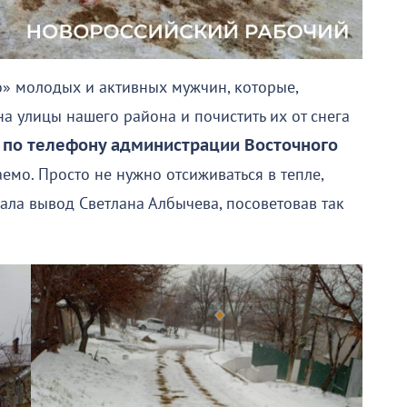
» молодых и активных мужчин, которые,
на улицы нашего района и почистить их от снега
 по телефону администрации Восточного
аемо. Просто не нужно отсиживаться в тепле,
лала вывод Светлана Албычева, посоветовав так