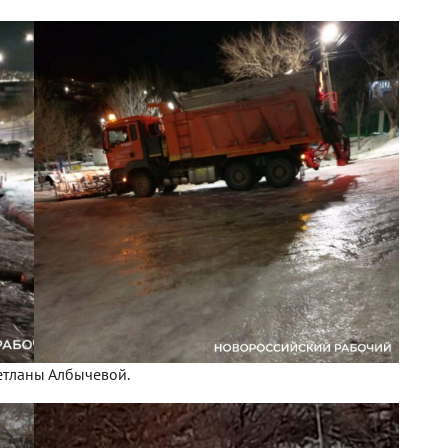
етланы Албычевой.