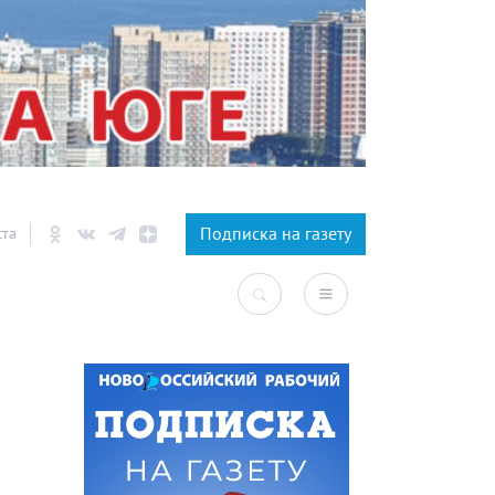
×
Подписка на газету
ста