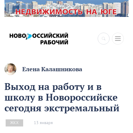
×
Елена Калашникова
Выход на работу и в
школу в Новороссийске
сегодня экстремальный
13 января
ЖКХ