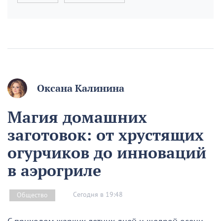
Оксана Калинина
Магия домашних
заготовок: от хрустящих
огурчиков до инноваций
в аэрогриле
Сегодня в 19:48
Общество