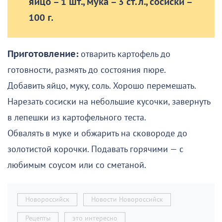
яйцо – 1 шт., мука – 3 ст. л., сосиски –
100 г.
Приготовление:
отварить картофель до
готовности, размять до состояния пюре.
Добавить яйцо, муку, соль. Хорошо перемешать.
Нарезать сосиски на небольшие кусочки, завернуть
в лепешки из картофельного теста.
Обвалять в муке и обжарить на сковороде до
золотистой корочки. Подавать горячими — с
любимым соусом или со сметаной.
Новороссийск
Новости Новороссийск
Рецепты
это интересно