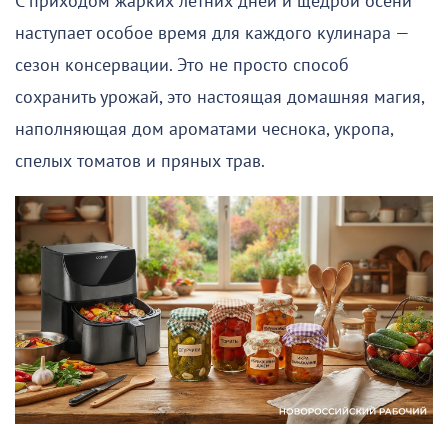
С приходом жарких летних дней и щедрой осени
наступает особое время для каждого кулинара —
сезон консервации. Это не просто способ
сохранить урожай, это настоящая домашняя магия,
наполняющая дом ароматами чеснока, укропа,
спелых томатов и пряных трав.