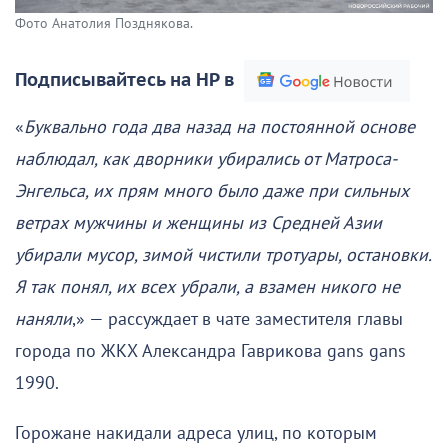
Фото Анатолия Позднякова.
Подписывайтесь на НР в
«
Буквально года два назад на постоянной основе
наблюдал, как дворники убирались от Матроса-
Энгельса, их прям много было даже при сильных
ветрах мужчины и женщины из Средней Азии
убирали мусор, зимой чистили тротуары, остановки.
Я так понял, их всех убрали, а взамен никого не
наняли
,» — рассуждает в чате заместителя главы
города по ЖКХ Александра Гаврикова gans gans
1990.
Горожане накидали адреса улиц, по которым