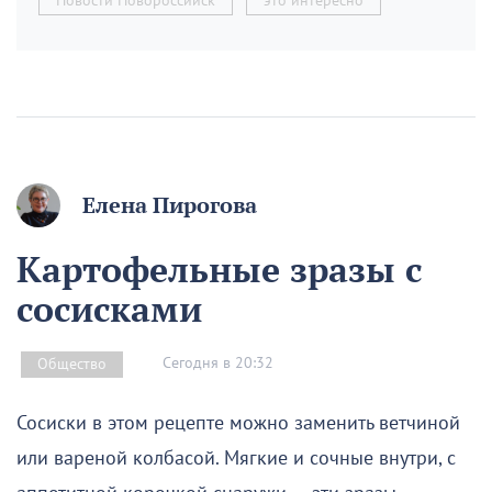
Новости Новороссийск
это интересно
Елена Пирогова
Картофельные зразы с
сосисками
Сегодня в 20:32
Общество
Сосиски в этом рецепте можно заменить ветчиной
или вареной колбасой. Мягкие и сочные внутри, с