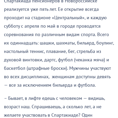
Спартакиада пенсионеров в Новороссийске
реализуется уже пять лет. Ее открытие всегда
проходит на стадионе «Центральный», и каждую
субботу с апреля по май в городе проводятся
соревнования по различным видам спорта. Всего
их одиннадцать: шашки, шахматы, бильярд, боулинг,
настольный теннис, плавание, бег, стрельба из
духовой винтовки, дартс, футбол (чеканка мяча) и
баскетбол (штрафные броски). Мужчины участвуют
во всех дисциплинах, женщинам доступны девять
— все за исключением бильярда и футбола.
– Бывает, в лифте едешь с человеком — видишь,
возраст наш. Спрашиваешь, а сколько лет, а не
желаете участвовать в Спартакиаде? Один