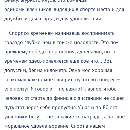
физкультурного клуба. Это команда
единомышленников, видящих в спорте место и для
дружбы, и для азарта, и для удовольствия.
– Спорт со временем начинаешь воспринимать
гораздо глубже, чем в той же молодости. Это по-
прежнему победы, поражения, адреналин, но со
временем здесь появляется еще кое-что… Вот,
допустим, бег на километр. Одна моя хорошая
знакомая как-то мне говорит: ну что вот они, еле-
еле ползут. Я говорю — не важно! Главное, чтобы
человек от старта до финиша с дистанции не сошел,
путь этот через себя пропустил. У нас и по 80 лет
участники бегут — не за какие-то награды, а за свое
моральное удовлетворение. Спорт в нашем