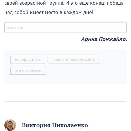
своей возрастной группе. И это еще конец: победа
над собой имеет место в каждом дне!
Арина Понжайло.
новороссийск
новости новороссийск
это интересно
Виктория Николаенко