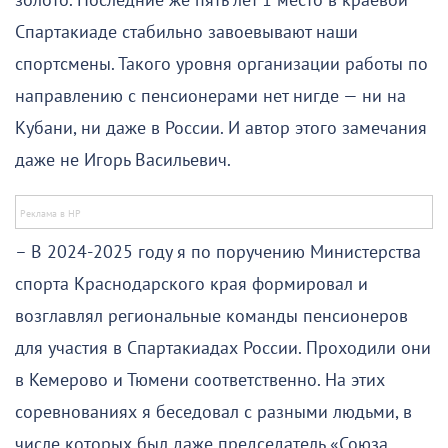
золото. Последние же пять лет 1 место в краевой
Спартакиаде стабильно завоевывают наши
спортсмены. Такого уровня организации работы по
направлению с пенсионерами нет нигде — ни на
Кубани, ни даже в России. И автор этого замечания
даже не Игорь Васильевич.
– В 2024-2025 году я по поручению Министерства
спорта Краснодарского края формировал и
возглавлял региональные команды пенсионеров
для участия в Спартакиадах России. Проходили они
в Кемерово и Тюмени соответственно. На этих
соревнованиях я беседовал с разными людьми, в
числе которых был даже председатель «Союза