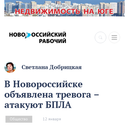
×
Светлана Добрицкая
В Новороссийске
объявлена тревога –
атакуют БПЛА
12 января
Общество