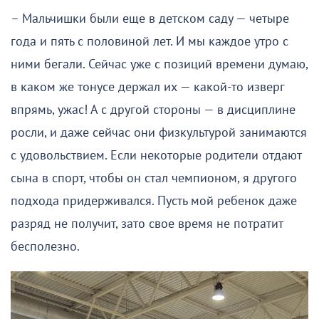
– Мальчишки были еще в детском саду — четыре
года и пять с половиной лет. И мы каждое утро с
ними бегали. Сейчас уже с позиций времени думаю,
в каком же тонусе держал их — какой-то изверг
впрямь, ужас! А с другой стороны — в дисциплине
росли, и даже сейчас они физкультурой занимаются
с удовольствием. Если некоторые родители отдают
сына в спорт, чтобы он стал чемпионом, я другого
подхода придерживался. Пусть мой ребенок даже
разряд не получит, зато свое время не потратит
бесполезно.