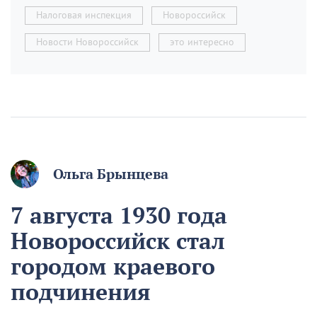
Налоговая инспекция
Новороссийск
Новости Новороссийск
это интересно
Ольга Брынцева
7 августа 1930 года
Новороссийск стал
городом краевого
подчинения