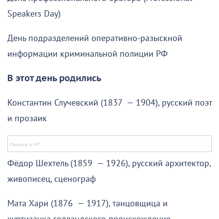
Speakers Day)
День подразделений оперативно-разыскной
информации криминальной полиции РФ
В этот день родились
Константин Случевский (1837 — 1904), русский поэт
и прозаик
Фёдор Шехтель (1859 — 1926), русский архитектор,
живописец, сценограф
Мата Хари (1876 — 1917), танцовщица и