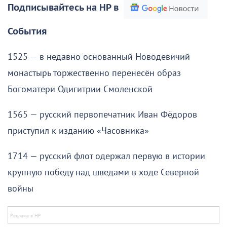
Подписывайтесь на НР в
События
1525 — в недавно основанный Новодевичий
монастырь торжественно перенесён образ
Богоматери Одигитрии Смоленской
1565 — русский первопечатник Иван Фёдоров
приступил к изданию «Часовника»
1714 — русский флот одержал первую в истории
крупную победу над шведами в ходе Северной
войны