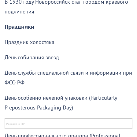
В 1930 году Новороссийск стал городом краевого
подчинения
Праздники
Праздник холостяка
День собирания звёзд
День службы специальной связи и информации при
ФСО РФ
День особенно нелепой упаковки (Particularly
Preposterous Packaging Day)
День профессионального оратора (Professional