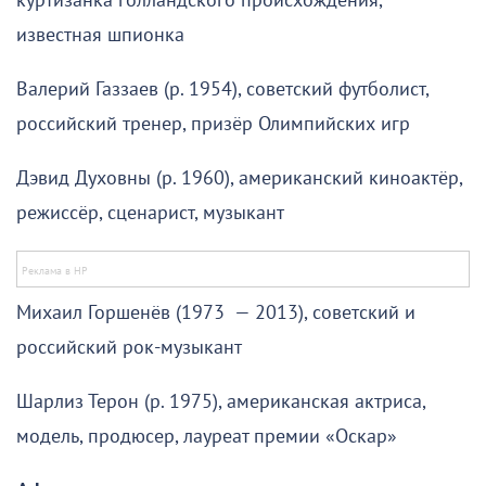
куртизанка голландского происхождения,
известная шпионка
Валерий Газзаев (р. 1954), советский футболист,
российский тренер, призёр Олимпийских игр
Дэвид Духовны (р. 1960), американский киноактёр,
режиссёр, сценарист, музыкант
Михаил Горшенёв (1973 — 2013), советский и
российский рок-музыкант
Шарлиз Терон (р. 1975), американская актриса,
модель, продюсер, лауреат премии «Оскар»