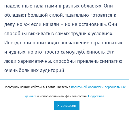
наделённые талантами в разных областях. Они
обладают большой силой, тщательно готовятся к
делу, но уж если начали – их не остановишь. Они
способны выживать в самых трудных условиях.
Иногда они производят впечатление странноватых
и чудных, но это просто самоуглублённость. Эти
люди харизматичны, способны привлечь симпатию
очень больших аудиторий
Стрижка
Пользуясь нашим сайтом, вы соглашаетесь с
политикой обработки персональных
данных
и использованием файлов cookie.
Подробнее
Отличный день для стрижки и смены причёски.
Я согласен
Новая стрижка придаст энергии и надолго сохранит
форму