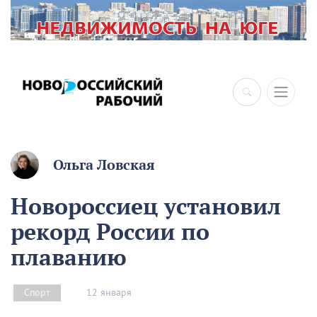
×
Ольга Ловская
Новороссиец установил
рекорд России по
плаванию
12 января
Спорт