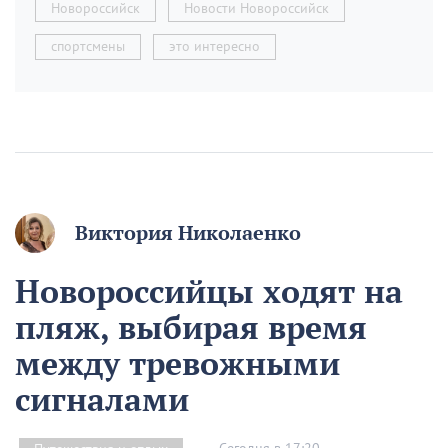
Новороссийск
Новости Новороссийск
спортсмены
это интересно
Виктория Николаенко
Новороссийцы ходят на
пляж, выбирая время
между тревожными
сигналами