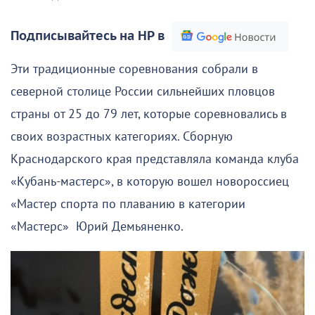
Подписывайтесь на НР в
Эти традиционные соревнования собрали в
северной столице России сильнейших пловцов
страны от 25 до 79 лет, которые соревновались в
своих возрастных категориях. Сборную
Краснодарского края представляла команда клуба
«Кубань-мастерс», в которую вошел новороссиец
«Мастер спорта по плаванию в категории
«Мастерс» Юрий Демьяненко.