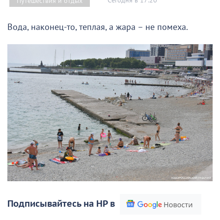
Сегодня в 17:20
Путешествия и отдых
Вода, наконец-то, теплая, а жара – не помеха.
Подписывайтесь на НР в