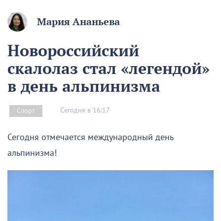
Мария Ананьева
Новороссийский
скалолаз стал «легендой»
в день альпинизма
Сегодня в 16:17
Спорт
Сегодня отмечается международный день
альпинизма!