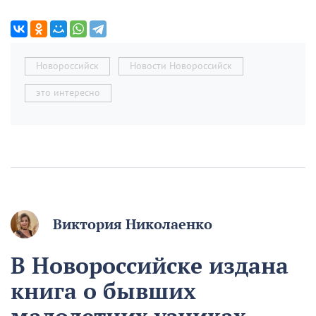
Новороссийск
Новости Новороссийск
это интересно
Виктория Николаенко
В Новороссийске издана
книга о бывших
малолетних узниках