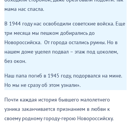
мама нас спасла.
В 1944 году нас освободили советские войска. Еще
три месяца мы пешком добирались до
Новороссийска. От города остались руины. Но в
нашем доме уцелел подвал – этаж под цоколем,
без окон.
Наш папа погиб в 1945 году, подорвался на мине.
Но мы не сразу об этом узнали».
Почти каждая история бывшего малолетнего
узника заканчивается признанием в любви к
своему родному городу-герою Новороссийску.