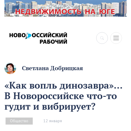
Светлана Добрицкая
«Как вопль динозавра»…
В Новороссийске что-то
гудит и вибрирует?
12 января
Общество