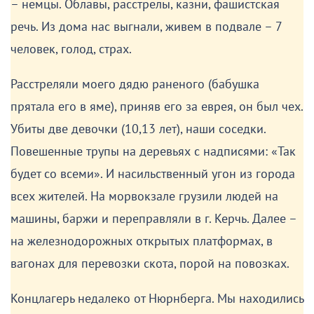
– немцы. Облавы, расстрелы, казни, фашистская
речь. Из дома нас выгнали, живем в подвале – 7
человек, голод, страх.
Расстреляли моего дядю раненого (бабушка
прятала его в яме), приняв его за еврея, он был чех.
Убиты две девочки (10,13 лет), наши соседки.
Повешенные трупы на деревьях с надписями: «Так
будет со всеми». И насильственный угон из города
всех жителей. На морвокзале грузили людей на
машины, баржи и переправляли в г. Керчь. Далее –
на железнодорожных открытых платформах, в
вагонах для перевозки скота, порой на повозках.
Концлагерь недалеко от Нюрнберга. Мы находились