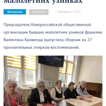
Сегодня в 12:57
История
Эксклюзив
Председатель Новороссийской общественной
организации бывших малолетних узников фашизма
Валентина Кривенда выпустила сборник из 27
пронзительных очерков-воспоминаний.