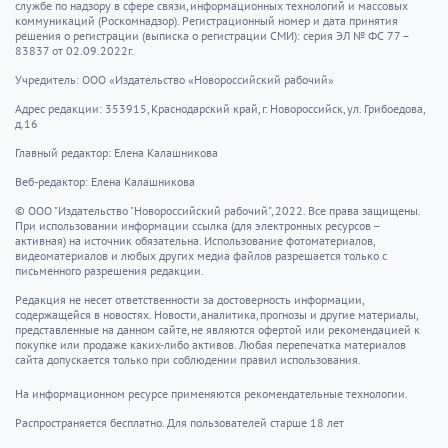
службе по надзору в сфере связи, информационных технологий и массовых
коммуникаций (Роскомнадзор). Регистрационный номер и дата принятия
решения о регистрации (выписка о регистрации СМИ): серия ЭЛ № ФС 77 –
83837 от 02.09.2022г.
Учредитель: ООО «Издательство «Новороссийский рабочий»
Адрес редакции: 353915, Краснодарский край, г. Новороссийск, ул. Грибоедова,
д.16
Главный редактор: Елена Калашникова
Веб-редактор: Елена Калашникова
© ООО "Издательство "Новороссийский рабочий", 2022. Все права защищены.
При использовании информации ссылка (для электронных ресурсов –
активная) на источник обязательна. Использование фотоматериалов,
видеоматериалов и любых других медиа файлов разрешается только с
письменного разрешения редакции.
Редакция не несет ответственности за достоверность информации,
содержащейся в новостях. Новости, аналитика, прогнозы и другие материалы,
представленные на данном сайте, не являются офертой или рекомендацией к
покупке или продаже каких-либо активов. Любая перепечатка материалов
сайта допускается только при соблюдении правил использования.
На информационном ресурсе применяются рекомендательные технологии.
Распространяется бесплатно. Для пользователей старше 18 лет