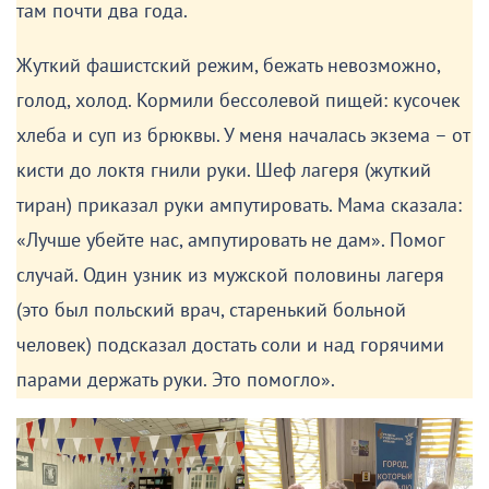
там почти два года.
Жуткий фашистский режим, бежать невозможно,
голод, холод. Кормили бессолевой пищей: кусочек
хлеба и суп из брюквы. У меня началась экзема – от
кисти до локтя гнили руки. Шеф лагеря (жуткий
тиран) приказал руки ампутировать. Мама сказала:
«Лучше убейте нас, ампутировать не дам». Помог
случай. Один узник из мужской половины лагеря
(это был польский врач, старенький больной
человек) подсказал достать соли и над горячими
парами держать руки. Это помогло».