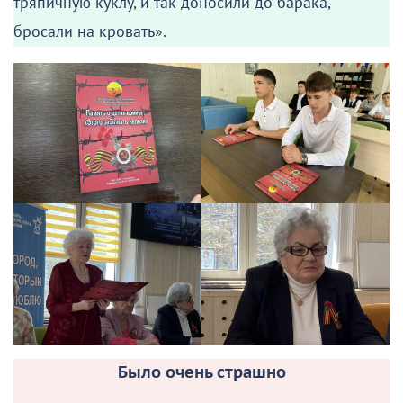
тряпичную куклу, и так доносили до барака,
бросали на кровать».
Было очень страшно