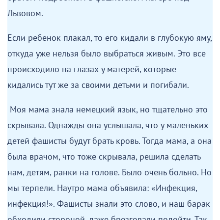
Львовом.
Если ребенок плакал, то его кидали в глубокую яму,
откуда уже нельзя было выбраться живым. Это все
происходило на глазах у матерей, которые
кидались тут же за своими детьми и погибали.
Моя мама знала немецкий язык, но тщательно это
скрывала. Однажды она услышала, что у маленьких
детей фашисты будут брать кровь. Тогда мама, а она
была врачом, что тоже скрывала, решила сделать
нам, детям, ранки на голове. Было очень больно. Но
мы терпели. Наутро мама объявила: «Инфекция,
инфекция!». Фашисты знали это слово, и наш барак
обходили стороной, даже брезговали подойти. Так