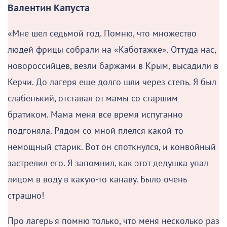
Валентин Капуста
«Мне шел седьмой год. Помню, что множество
людей фрицы собрали на «Каботажке». Оттуда нас,
новороссийцев, везли баржами в Крым, высадили в
Керчи. До лагеря еще долго шли через степь. Я был
слабенький, отставал от мамы со старшим
братиком. Мама меня все время испуганно
подгоняла. Рядом со мной плелся какой-то
немощный старик. Вот он споткнулся, и конвойный
застрелил его. Я запомнил, как этот дедушка упал
лицом в воду в какую-то канаву. Было очень
страшно!
Про лагерь я помню только, что меня несколько раз