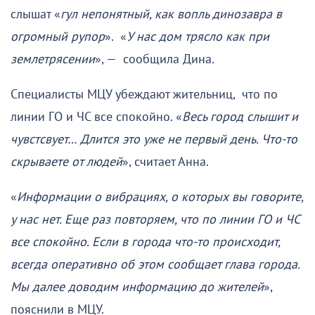
слышат «
гул непонятный, как вопль динозавра в
огромный рупор
». «
У нас дом трясло как при
землетрясении
», — сообщила Дина.
Специалисты МЦУ убеждают жительниц, что по
линии ГО и ЧС все спокойно. «
Весь город слышит и
чувстсвует… Длится это уже не первый день. Что-то
скрываете от людей
», считает Анна.
«
Информации о вибрациях, о которых вы говорите,
у нас нет. Еще раз повторяем, что по линии ГО и ЧС
все спокойно. Если в города что-то происходит,
всегда оперативно об этом сообщает глава города.
Мы далее доводим информацию до жителей
»,
пояснили в МЦУ.