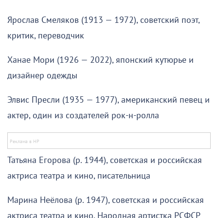
Ярослав Смеляков (1913 — 1972), советский поэт,
критик, переводчик
Ханае Мори (1926 — 2022), японский кутюрье и
дизайнер одежды
Элвис Пресли (1935 — 1977), американский певец и
актер, один из создателей рок-н-ролла
Татьяна Егорова (р. 1944), советская и российская
актриса театра и кино, писательница
Марина Неёлова (р. 1947), советская и российская
актриса театра и кино, Народная артистка РСФСР