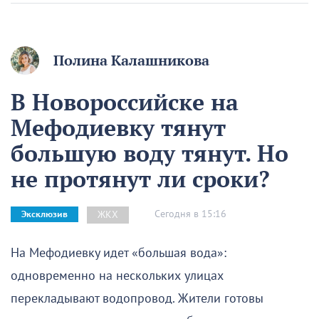
Полина Калашникова
В Новороссийске на
Мефодиевку тянут
большую воду тянут. Но
не протянут ли сроки?
Сегодня в 15:16
ЖКХ
Эксклюзив
На Мефодиевку идет «большая вода»:
одновременно на нескольких улицах
перекладывают водопровод. Жители готовы