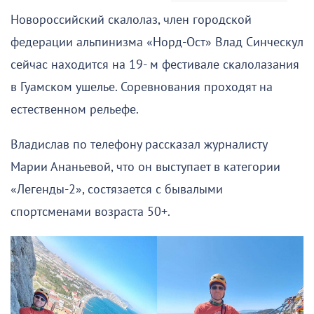
Новороссийский скалолаз, член городской
федерации альпинизма «Норд-Ост» Влад Синческул
сейчас находится на 19- м фестивале скалолазания
в Гуамском ушелье. Соревнования проходят на
естественном рельефе.
Владислав по телефону рассказал журналисту
Марии Ананьевой, что он выступает в категории
«Легенды-2», состязается с бывалыми
спортсменами возраста 50+.