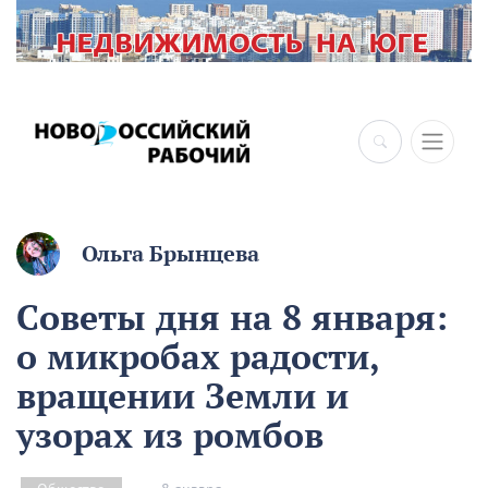
×
Ольга Брынцева
Советы дня на 8 января:
о микробах радости,
вращении Земли и
узорах из ромбов