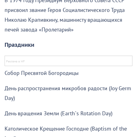
В 1974 году Президиум Верховного Совета СССР
присвоил звание Героя Социалистического Труда
Николаю Крапивкину, машинисту вращающихся
печей завода «Пролетарий»
Праздники
Собор Пресвятой Богородицы
День распространения микробов радости (Joy Germ
Day)
День вращения Земли (Earth`s Rotation Day)
Католическое Крещение Господне (Baptism of the