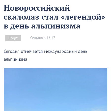
Новороссийский
скалолаз стал «легендой»
в день альпинизма
Сегодня в 16:17
Спорт
Сегодня отмечается международный день
альпинизма!