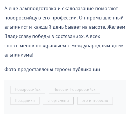
А ещё альпподготовка и скалолазание помогают
новороссийцу в его профессии. Он промышленный
альпинист и каждый день бывает на высоте. Желаем
Владиславу победы в состязаниях. А всех
спортсменов поздравляем с международным днём
альпинизма!
Фото предоставлены героем публикации
Новороссийск
Новости Новороссийск
Праздники
спортсмены
это интересно