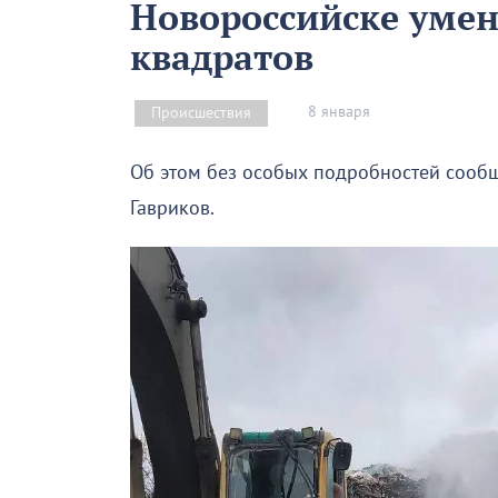
Новороссийске умен
квадратов
8 января
Происшествия
Об этом без особых подробностей сообщ
Гавриков.