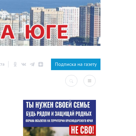
×
Подписка на газету
ста