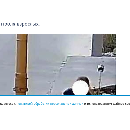
онтроля взрослых.
ашаетесь с
политикой обработки персональных данных
и использованием файлов coo