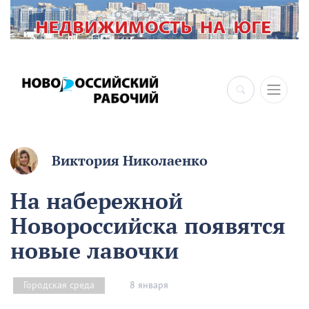
×
Виктория Николаенко
На набережной
Новороссийска появятся
новые лавочки
8 января
Городская среда